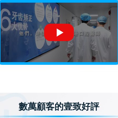
數萬顧客的壹致好評