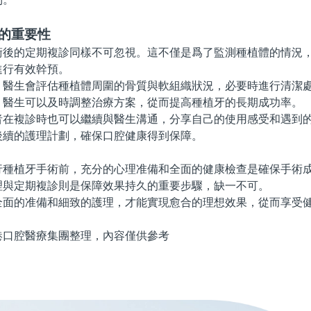
診的重要性
的定期複診同樣不可忽視。這不僅是爲了監測種植體的情況，
進行有效幹預。
生會評估種植體周圍的骨質與軟組織狀況，必要時進行清潔處
，醫生可以及時調整治療方案，從而提高種植牙的長期成功率。
複診時也可以繼續與醫生溝通，分享自己的使用感受和遇到的
後續的護理計劃，確保口腔健康得到保障。
植牙手術前，充分的心理准備和全面的健康檢查是確保手術成
理與定期複診則是保障效果持久的重要步驟，缺一不可。
的准備和細致的護理，才能實現愈合的理想效果，從而享受健
腔醫療集團整理，內容僅供參考