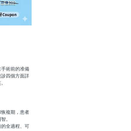
手術前的准備
複診四個方面詳
笑。
恢複期，患者
明智。
的全過程、可