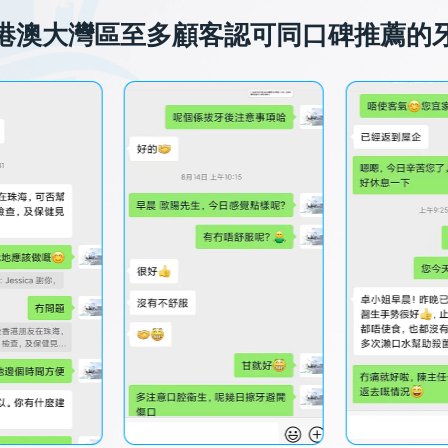
港澳大灣區至多顧客認可同口碑推薦的