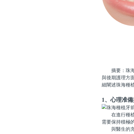
摘要：珠海的
與後期護理方
細闡述珠海種
1、心理准備
在進行種植牙
需要保持積極
與醫生的充分