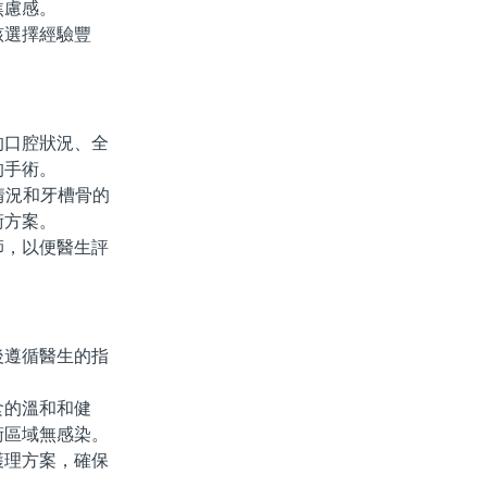
焦慮感。
選擇經驗豐
口腔狀況、全
的手術。
情況和牙槽骨的
術方案。
，以便醫生評
遵循醫生的指
食的溫和和健
術區域無感染。
理方案，確保