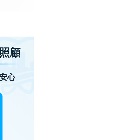
照顧
安心