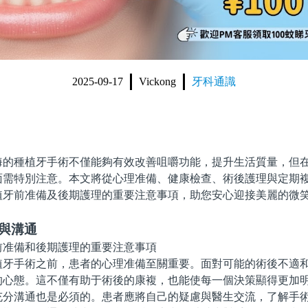
2025-09-17
Vickong
牙科通識
種植牙手術不僅能夠有效改善咀嚼功能，提升生活質量，但在
面需特別注意。本文將從心理准備、健康檢查、術後護理與定期
植牙前准備及後期護理的重要注意事項，助您安心迎接美麗的微
與溝通
手術之前，患者的心理准備至關重要。面對可能的術後不適和
的心態。這不僅有助于術後的康複，也能使每一個決策顯得更加
溝通也是必須的。患者應將自己的疑慮與醫生交流，了解手術