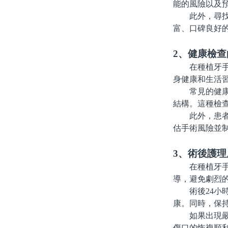
能的風險以及
此外，尋找信
富、口碑良好
2、健康檢
在種植牙手術
身健康和生活
常見的健康檢
結構。這種檢
此外，患者的
估手術風險並
3、術後護理
在種植牙手術
導，避免劇烈
術後24小時
康。同時，保
如果出現嚴重
傷口的恢複順