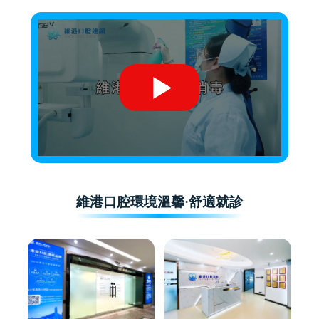
維港口腔環境溫馨·舒適就診