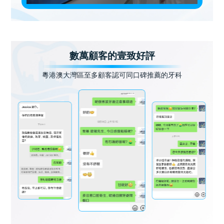
數萬顧客的壹致好評
粵港澳大灣區至多顧客認可同口碑推薦的牙科