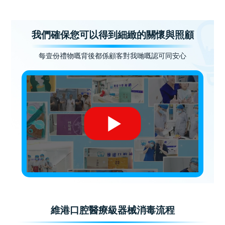
我們確保您可以得到細緻的關懷與照顧
每壹份禮物嘅背後都係顧客對我哋嘅認可同安心
維港口腔醫療級器械消毒流程