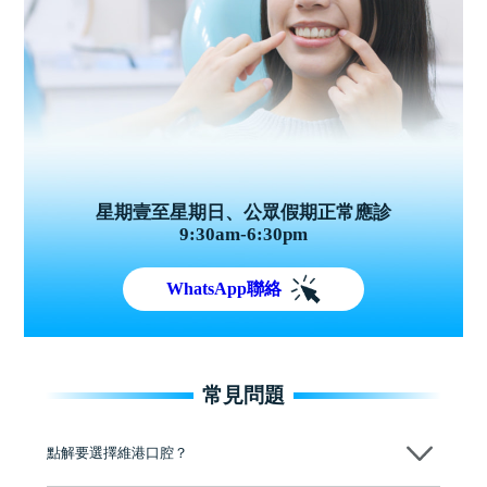
星期壹至星期日、公眾假期正常應診
9:30am-6:30pm
WhatsApp聯絡
常見問題
點解要選擇維港口腔？
維港口腔踐行「醫道濟世」的大學校訓，各分院匯聚來自香港、內地的