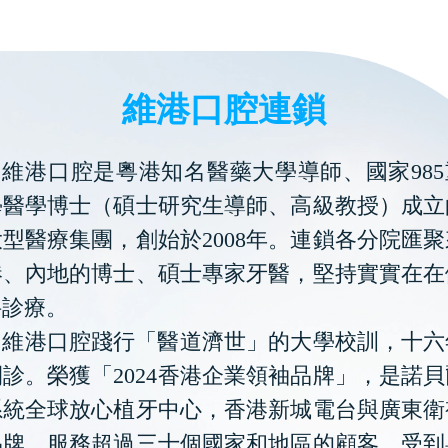
維港口腔連鎖
維港口腔是粵港知名醫藥大學導師、國家985
學醫學博士（碩士研究生導師、高級教授）成立
型醫療集團，創始於2008年。連鎖各分院匯
港、內地的博士、碩士專家牙醫，堅持實實在在
科診療。
維港口腔踐行「醫道濟世」的大學校訓，十六
診。榮獲「2024香港企業領袖品牌」，是諾
系統全球放心植牙中心，香港新城電台與廣東衛
品牌，服務超過三十個國家和地區的顧客，受到