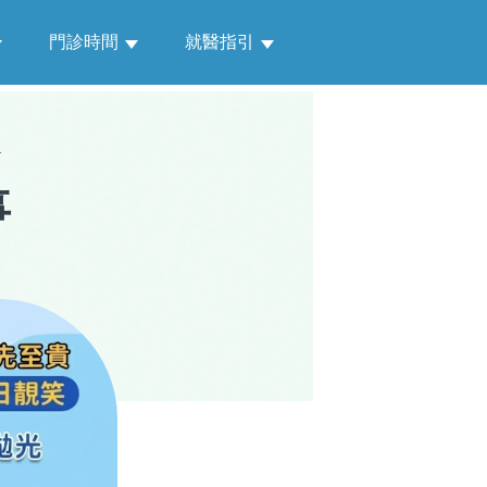
門診時間
就醫指引
事