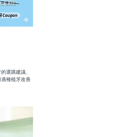
的選購建議、
通過種植牙改善