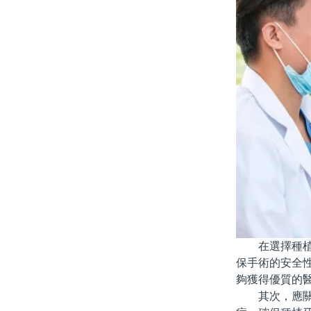
在選擇種植牙
保手術的安全
夠獲得優質的
其次，應關注