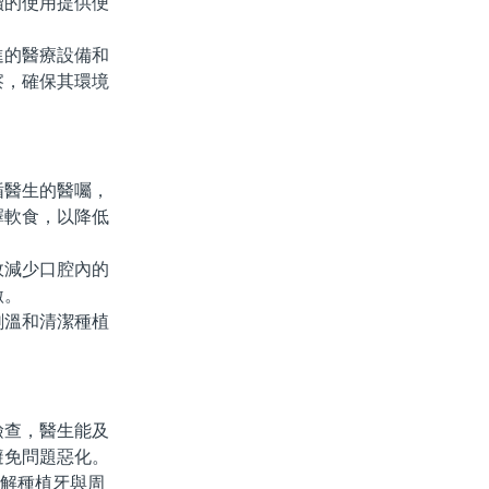
續的使用提供便
的醫療設備和
察，確保其環境
醫生的醫囑，
擇軟食，以降低
減少口腔內的
激。
溫和清潔種植
查，醫生能及
避免問題惡化。
解種植牙與周