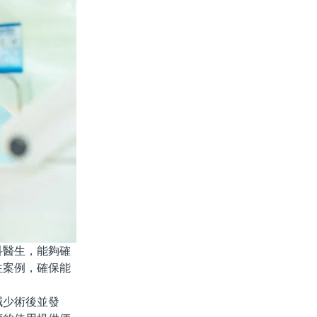
醫生，能夠確
往案例，確保能
少術後並發