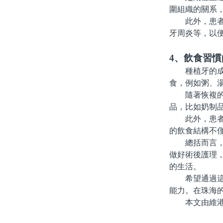
圍組織的關系
此外，患者在
牙周炎等，以
4、飲食習慣
種植牙的成功
食，例如粥、
隨著恢複的進
品，比如奶制
此外，患者應
的飲食結構不
總括而言，珠
做好術後護理
的生活。
希望通過這篇
能力。在珠海
本文由維港口