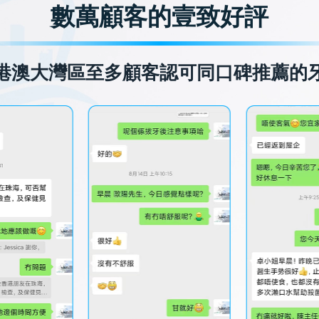
數萬顧客的壹致好評
港澳大灣區至多顧客認可同口碑推薦的