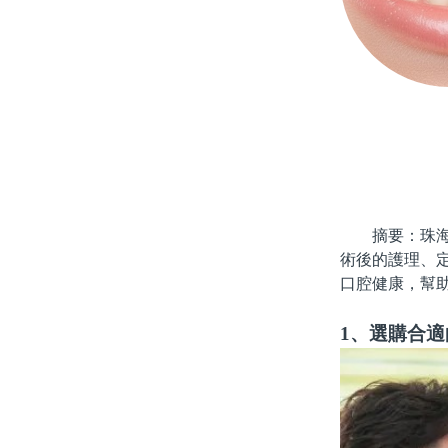
摘要：珠海的
術後的護理、
口腔健康，幫
1、選購合