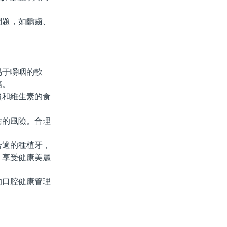
題，如齲齒、
于嚼咽的軟
傷。
和維生素的食
的風險。合理
。
適的種植牙，
，享受健康美麗
口腔健康管理