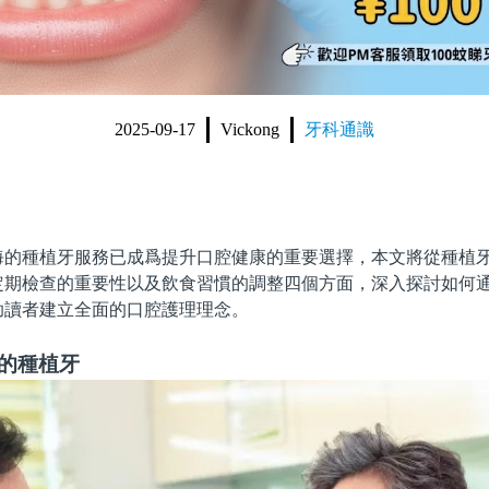
2025-09-17
Vickong
牙科通識
種植牙服務已成爲提升口腔健康的重要選擇，本文將從種植牙
定期檢查的重要性以及飲食習慣的調整四個方面，深入探討如何
助讀者建立全面的口腔護理理念。
適的種植牙