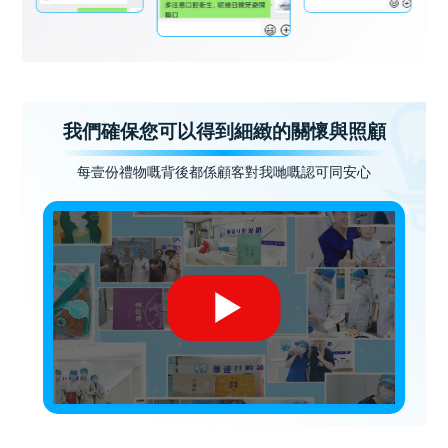
我們確保您可以得到細緻的關懷與照顧
每壹份禮物嘅背後都係顧客對我哋嘅認可同安心