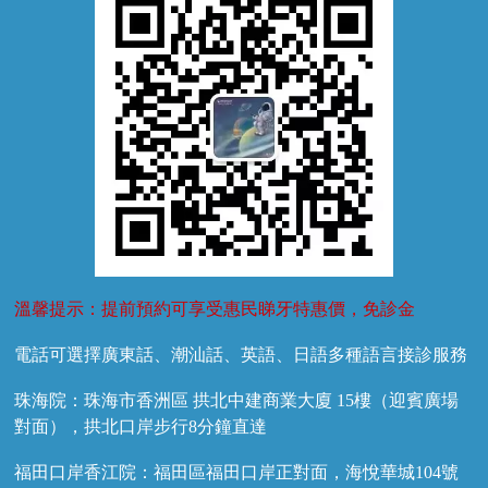
換牙護理
兒牙診療
溫馨提示：提前預約可享受惠民睇牙特惠價，免診金
電話可選擇廣東話、潮汕話、英語、日語多種語言接診服務
珠海院：珠海市香洲區 拱北中建商業大廈 15樓（迎賓廣場
對面），拱北口岸步行8分鐘直達
福田口岸香江院：福田區福田口岸正對面，海悅華城104號