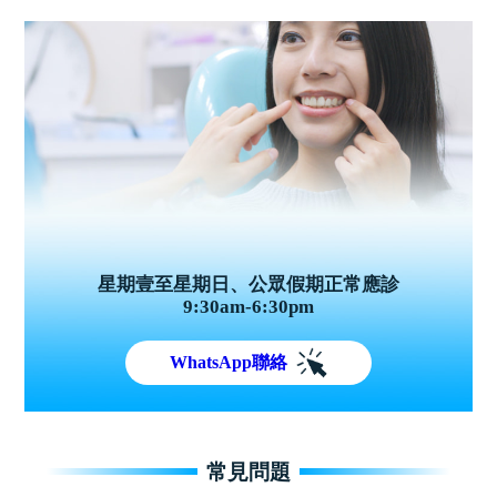
星期壹至星期日、公眾假期正常應診
9:30am-6:30pm
WhatsApp聯絡
常見問題