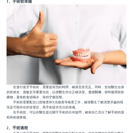
1、手術前准備
在進行拔牙手術前，需要提前預約時間，確保安排充足。同時，告知醫生自身
的疾病史、過敏史等重要信息，以便醫生作出正確決策。遵循醫囑，按時服用術前
藥物，避免飲食或喝水，保持空腹狀態。
手術前需要配合口腔檢查和X光檢查等檢查工作，確保醫生了解清楚牙齒的情
況及可能存在的並發症，爲手術提供充分的准備。
在手術前，可以向醫生提出關于手術的任何疑問，確保自己充分了解手術的過
程和術後恢複。
2、手術過程