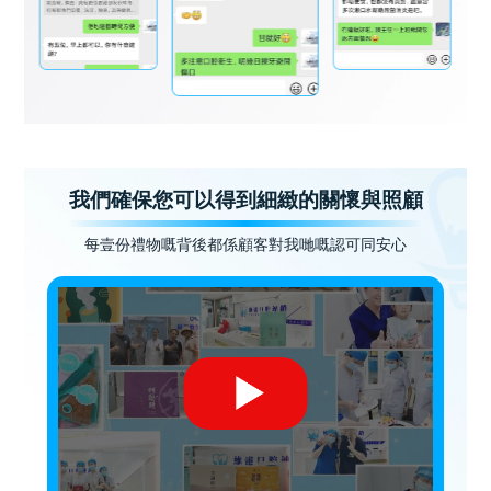
我們確保您可以得到細緻的關懷與照顧
每壹份禮物嘅背後都係顧客對我哋嘅認可同安心