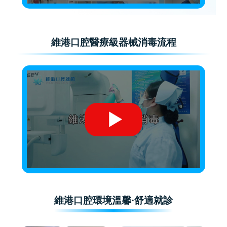
維港口腔醫療級器械消毒流程
維港口腔環境溫馨·舒適就診