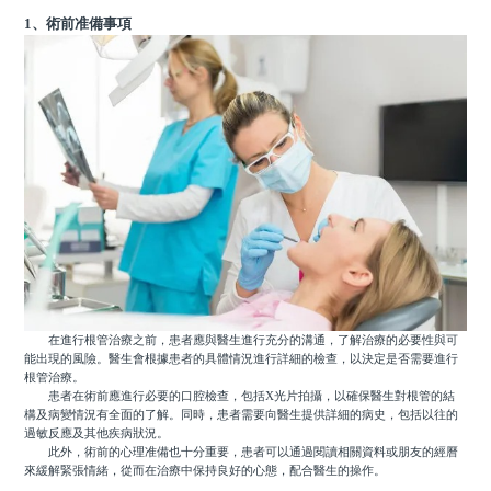
1、術前准備事項
在進行根管治療之前，患者應與醫生進行充分的溝通，了解治療的必要性與可
能出現的風險。醫生會根據患者的具體情況進行詳細的檢查，以決定是否需要進行
根管治療。
患者在術前應進行必要的口腔檢查，包括X光片拍攝，以確保醫生對根管的結
構及病變情況有全面的了解。同時，患者需要向醫生提供詳細的病史，包括以往的
過敏反應及其他疾病狀況。
此外，術前的心理准備也十分重要，患者可以通過閱讀相關資料或朋友的經曆
來緩解緊張情緒，從而在治療中保持良好的心態，配合醫生的操作。