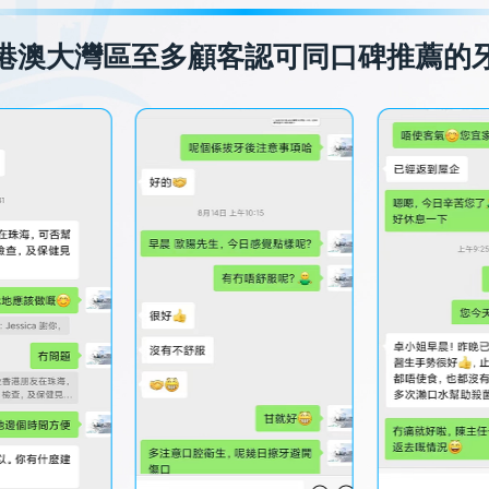
港澳大灣區至多顧客認可同口碑推薦的