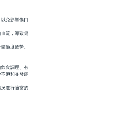
以免影響傷口
血流，導致傷
體過度疲勞。
飲食調理、有
少不適和並發症
況進行適當的