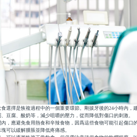
選擇是恢複過程中的一個重要環節。剛拔牙後的24小時內，
粥、豆腐、酸奶等，減少咀嚼的壓力，從而降低對傷口的刺激。
，應避免食用熱食和辛辣食物，因爲這些食物可能引起傷口的
冰塊可以緩解腫脹並降低疼痛感。