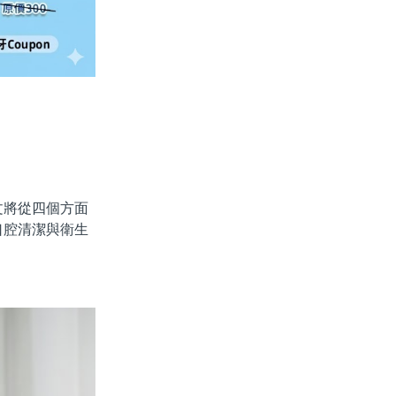
將從四個方面
口腔清潔與衛生