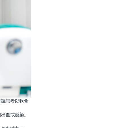
建議患者以軟食
出血或感染。