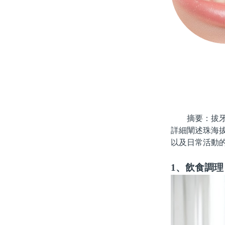
摘要：拔牙是
詳細闡述珠海
以及日常活動
1、飲食調理