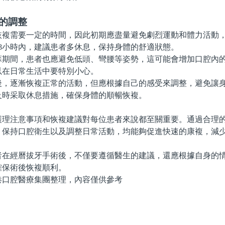
的調整
需要一定的時間，因此初期應盡量避免劇烈運動和體力活動，
48小時內，建議患者多休息，保持身體的舒適狀態。
間，患者也應避免低頭、彎腰等姿勢，這可能會增加口腔內的
以在日常生活中要特別小心。
逐漸恢複正常的活動，但應根據自己的感受來調整，避免讓身
及時采取休息措施，確保身體的順暢恢複。
注意事項和恢複建議對每位患者來說都至關重要。通過合理的
、保持口腔衛生以及調整日常活動，均能夠促進快速的康複，減
經曆拔牙手術後，不僅要遵循醫生的建議，還應根據自身的情
確保術後恢複順利。
腔醫療集團整理，內容僅供參考