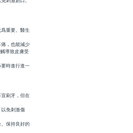
免刺激創口。
爲重要。醫生
痛，也能減少
接觸導致皮膚受
要時進行進一
不宜刷牙，但在
，以免刺激傷
。保持良好的