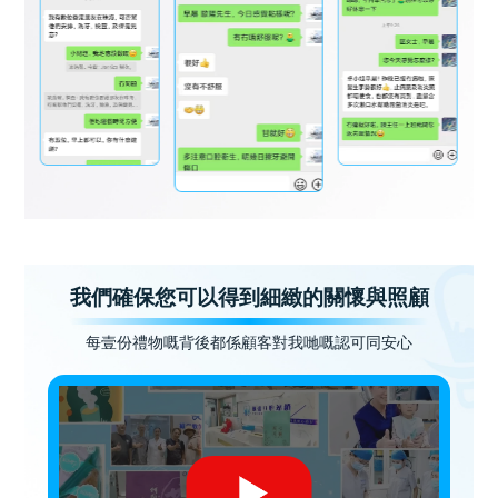
我們確保您可以得到細緻的關懷與照顧
每壹份禮物嘅背後都係顧客對我哋嘅認可同安心