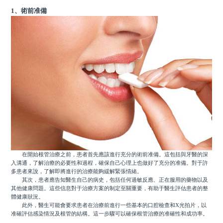
1、術前准備
在開始根管治療之前，患者首先應該進行充分的術前准備。這包括與牙醫的深
入溝通，了解治療的必要性和過程，確保自己心理上也做好了充分的准備。對于許
多患者來說，了解即將進行的治療能夠緩解緊張情緒。
其次，患者應告知醫生自己的病史，包括任何過敏反應、正在服用的藥物以及
其他健康問題。這些信息對于治療方案的制定至關重要，有助于醫生評估患者的整
體健康狀況。
此外，醫生可能會要求患者在治療前進行一些基本的口腔檢查和X光拍片，以
准確評估感染情況及根管的結構。這一步驟可以確保根管治療的准確性和成功率。