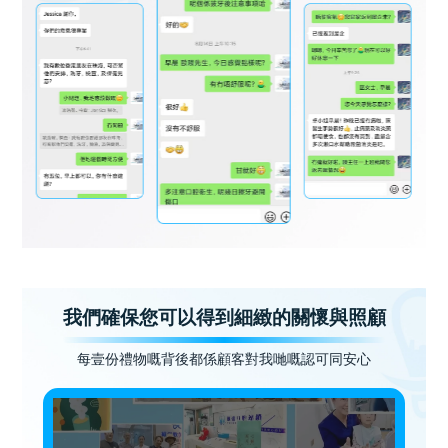
我們確保您可以得到細緻的關懷與照顧
每壹份禮物嘅背後都係顧客對我哋嘅認可同安心