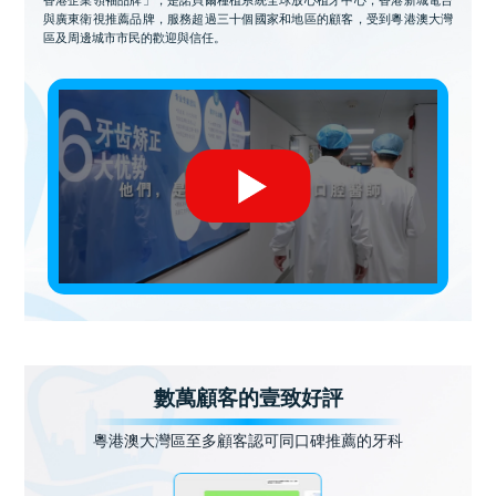
與廣東衛視推薦品牌，服務超過三十個國家和地區的顧客，受到粵港澳大灣
區及周邊城市市民的歡迎與信任。
數萬顧客的壹致好評
粵港澳大灣區至多顧客認可同口碑推薦的牙科