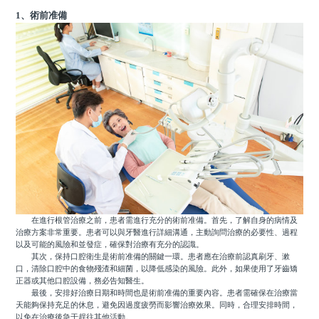
1、術前准備
在進行根管治療之前，患者需進行充分的術前准備。首先，了解自身的病情及
治療方案非常重要。患者可以與牙醫進行詳細溝通，主動詢問治療的必要性、過程
以及可能的風險和並發症，確保對治療有充分的認識。
其次，保持口腔衛生是術前准備的關鍵一環。患者應在治療前認真刷牙、漱
口，清除口腔中的食物殘渣和細菌，以降低感染的風險。此外，如果使用了牙齒矯
正器或其他口腔設備，務必告知醫生。
最後，安排好治療日期和時間也是術前准備的重要內容。患者需確保在治療當
天能夠保持充足的休息，避免因過度疲勞而影響治療效果。同時，合理安排時間，
以免在治療後急于趕往其他活動。