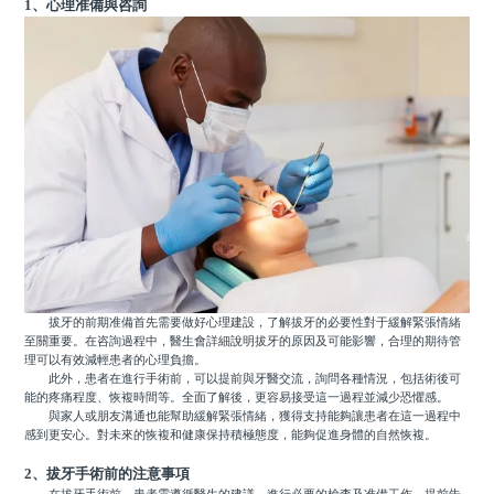
1、心理准備與咨詢
拔牙的前期准備首先需要做好心理建設，了解拔牙的必要性對于緩解緊張情緒
至關重要。在咨詢過程中，醫生會詳細說明拔牙的原因及可能影響，合理的期待管
理可以有效減輕患者的心理負擔。
此外，患者在進行手術前，可以提前與牙醫交流，詢問各種情況，包括術後可
能的疼痛程度、恢複時間等。全面了解後，更容易接受這一過程並減少恐懼感。
與家人或朋友溝通也能幫助緩解緊張情緒，獲得支持能夠讓患者在這一過程中
感到更安心。對未來的恢複和健康保持積極態度，能夠促進身體的自然恢複。
2、拔牙手術前的注意事項