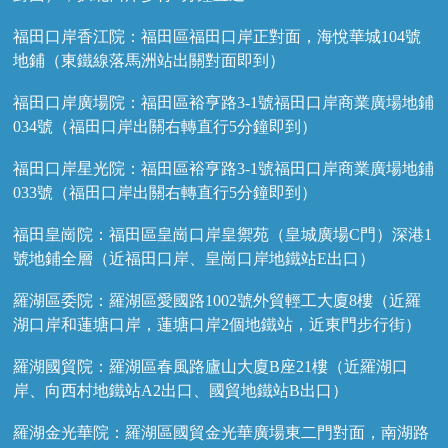
福田口岸香江院：福田區福田口岸正對面，海悅華城104號
地鋪（東鐵線落馬洲站出關對面即到）
福田口岸廣場院：福田區裕亨路3-1號福田口岸商業廣場地鋪
034號（福田口岸出關右轉直行5分鐘即到）
福田口岸星光院：福田區裕亨路3-1號福田口岸商業廣場地鋪
033號（福田口岸出關右轉直行5分鐘即到）
福田皇崗院：福田區皇崗口岸皇禦苑（皇城廣場C門）深港1
號地鋪全層（近福田口岸、皇崗口岸地鐵站E出口）
羅湖區委院：羅湖區愛國路1002號外貿輕工大廈8樓（近羅
湖口岸和蓮塘口岸，蓮塘口岸2個地鐵站，近東門步行街）
羅湖國貿院：羅湖區春風路廬山大廈B座21樓（近羅湖口
岸、向西村地鐵站A2出口、國貿地鐵站B出口）
羅湖金光華院：羅湖區國貿金光華廣場東二門對面，南湖路