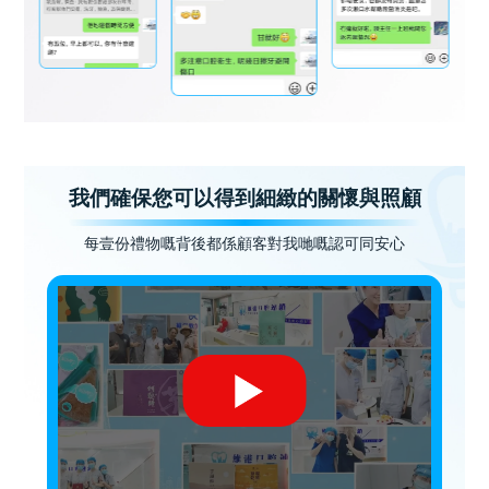
我們確保您可以得到細緻的關懷與照顧
每壹份禮物嘅背後都係顧客對我哋嘅認可同安心