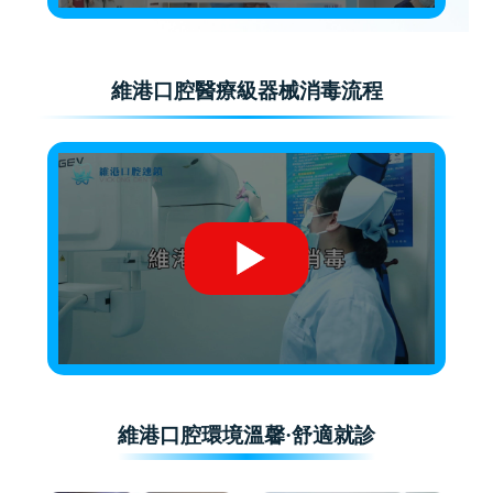
維港口腔醫療級器械消毒流程
維港口腔環境溫馨·舒適就診