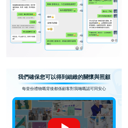
我們確保您可以得到細緻的關懷與照顧
每壹份禮物嘅背後都係顧客對我哋嘅認可同安心