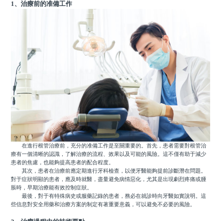
1、治療前的准備工作
在進行根管治療前，充分的准備工作是至關重要的。首先，患者需要對根管治
療有一個清晰的認識，了解治療的流程、效果以及可能的風險。這不僅有助于減少
患者的焦慮，也能夠提高患者的配合程度。
其次，患者在治療前應定期進行牙科檢查，以便牙醫能夠提前診斷潛在問題。
對于症狀明顯的患者，應及時就醫，盡量避免病情惡化，尤其是出現劇烈疼痛或腫
脹時，早期治療能有效控制症狀。
最後，對于有特殊病史或服藥記錄的患者，務必在就診時向牙醫如實說明。這
些信息對安全用藥和治療方案的制定有著重要意義，可以避免不必要的風險。