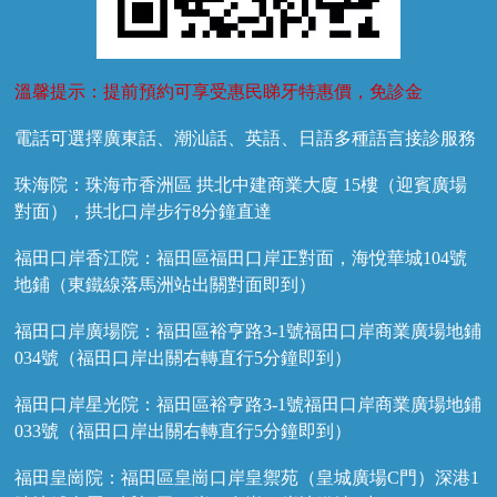
溫馨提示：提前預約可享受惠民睇牙特惠價，免診金
電話可選擇廣東話、潮汕話、英語、日語多種語言接診服務
珠海院：珠海市香洲區 拱北中建商業大廈 15樓（迎賓廣場
對面），拱北口岸步行8分鐘直達
福田口岸香江院：福田區福田口岸正對面，海悅華城104號
地鋪（東鐵線落馬洲站出關對面即到）
福田口岸廣場院：福田區裕亨路3-1號福田口岸商業廣場地鋪
034號（福田口岸出關右轉直行5分鐘即到）
福田口岸星光院：福田區裕亨路3-1號福田口岸商業廣場地鋪
033號（福田口岸出關右轉直行5分鐘即到）
福田皇崗院：福田區皇崗口岸皇禦苑（皇城廣場C門）深港1