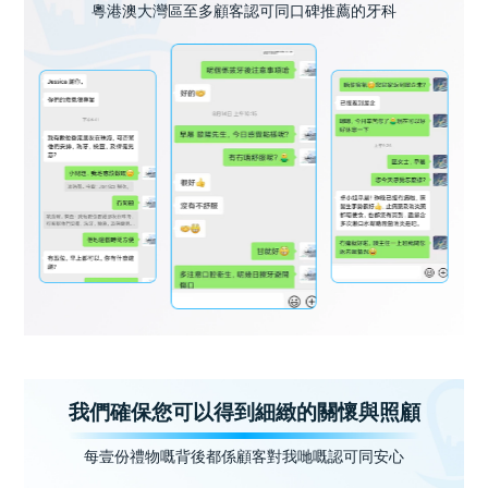
粵港澳大灣區至多顧客認可同口碑推薦的牙科
我們確保您可以得到細緻的關懷與照顧
每壹份禮物嘅背後都係顧客對我哋嘅認可同安心