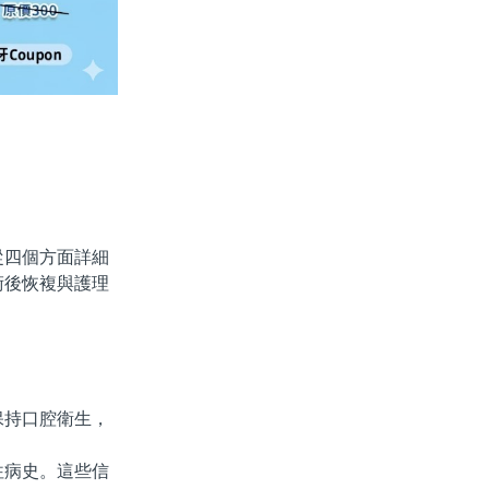
四個方面詳細
術後恢複與護理
持口腔衛生，
病史。這些信