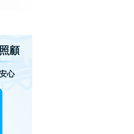
照顧
安心