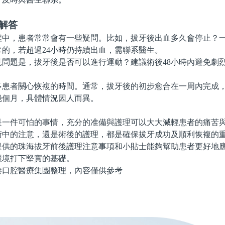
解答
，患者常常會有一些疑問。比如，拔牙後出血多久會停止？一
的，若超過24小時仍持續出血，需聯系醫生。
題是，拔牙後是否可以進行運動？建議術後48小時內避免劇
者關心恢複的時間。通常，拔牙後的初步愈合在一周內完成，
幾個月，具體情況因人而異。
件可怕的事情，充分的准備與護理可以大大減輕患者的痛苦與
術中的注意，還是術後的護理，都是確保拔牙成功及順利恢複的
的珠海拔牙前後護理注意事項和小貼士能夠幫助患者更好地應
環境打下堅實的基礎。
腔醫療集團整理，內容僅供參考