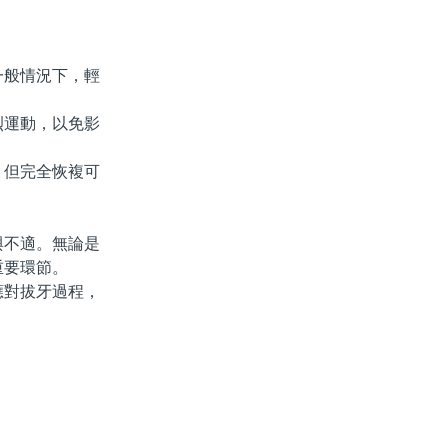
般情況下，輕
烈運動，以免影
但完全恢複可
不適。無論是
重要環節。
對拔牙過程，