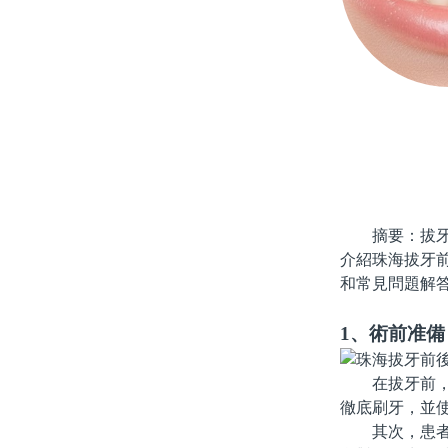
摘要：拔牙是
介紹珠海拔牙
和常見問題解
1、術前准備
在拔牙前，患
徹底刷牙，並
其次，患者應