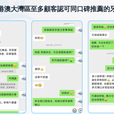
港澳大灣區至多顧客認可同口碑推薦的