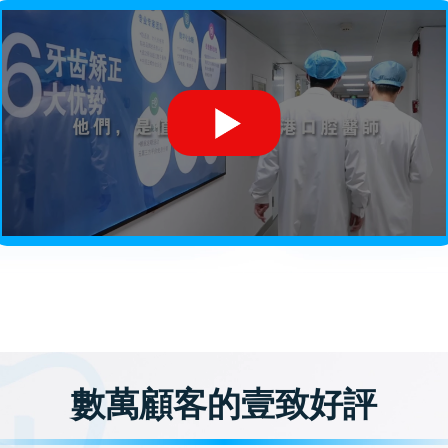
數萬顧客的壹致好評