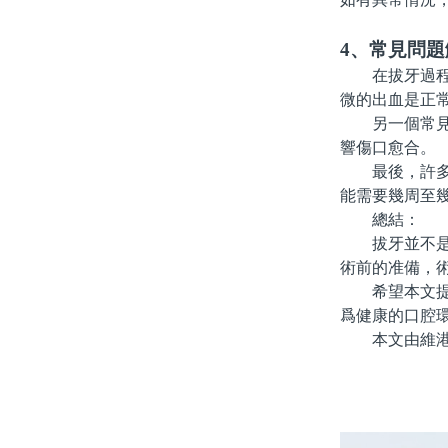
4、常見問題
在拔牙過程中
微的出血是正常
另一個常見問
響傷口愈合。
最後，許多患
能需要幾周至
總結：
拔牙並不是一
術前的准備，
希望本文提供
爲健康的口腔
本文由維港口