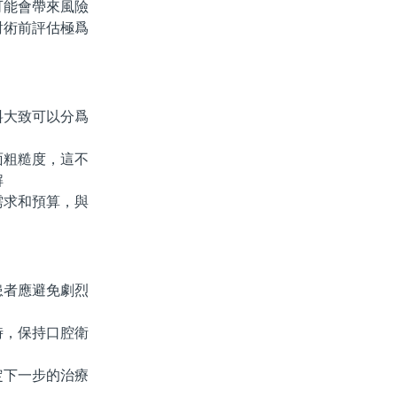
可能會帶來風險
術前評估極爲
大致可以分爲
粗糙度，這不
解
求和預算，與
患者應避免劇烈
，保持口腔衛
下一步的治療