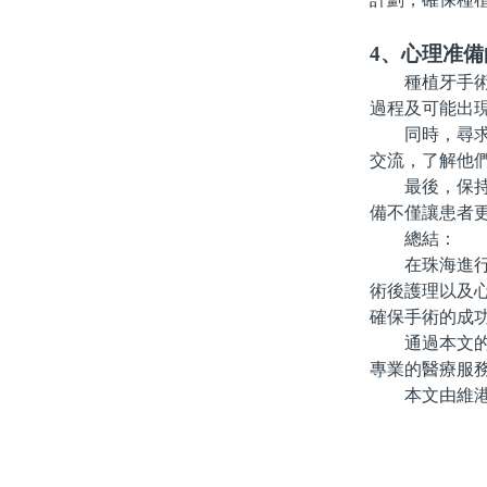
4、心理准備
種植牙手術對
過程及可能出
同時，尋求親
交流，了解他
最後，保持積
備不僅讓患者
總結：
在珠海進行種
術後護理以及
確保手術的成
通過本文的分
專業的醫療服
本文由維港口