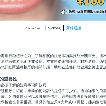
2025-09-25
Vickong
牙科通識
進行種植牙之前，了解相關的注意事項與技巧至關重要。這不
，還能有效避免術後並發症。本文將從術前評估、材料選擇、術
爲您詳細闡述種植牙的相關知識，助您在這條口腔健康之路上更
估的重要性
植牙手術前，專業的術前評估是必不可少的。通過詳細的口腔
牙齒、牙周健康狀況以及骨量等信息。這些因素將直接影響到種
檢查也非常重要。常見的如全景X光片或CT掃描，能夠幫助