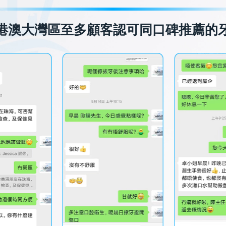
港澳大灣區至多顧客認可同口碑推薦的