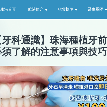
維港首頁
維港簡介
收費標準
醫生團隊
【
牙科通識
】
珠海種植牙前
必須了解的注意事項與技巧