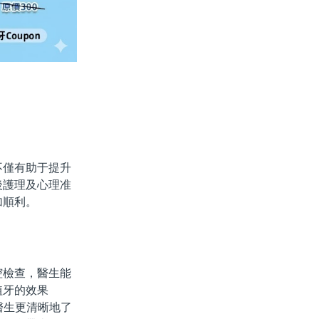
僅有助于提升
後護理及心理准
加順利。
檢查，醫生能
植牙的效果
醫生更清晰地了