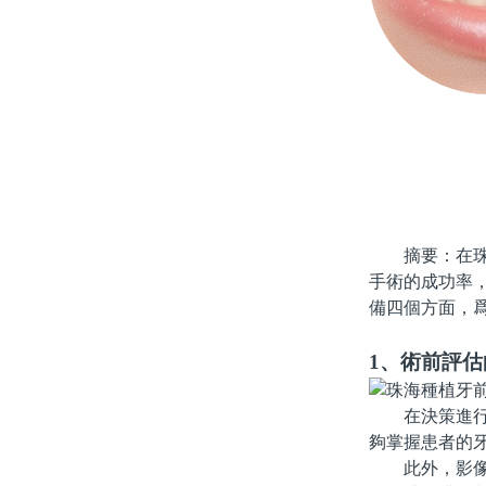
摘要：在珠海
手術的成功率
備四個方面，
1、術前評
在決策進行種
夠掌握患者的
此外，影像學