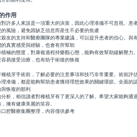
的作用
許多人來說是一項重大的決策，因此心理准備不可忽視。患者
現的風險，避免因缺乏信息而産生不必要的焦慮
友的支持和醫療團隊的專業建議，可以提升患者的信心。與有
們的真實感受與經驗，也會有所幫助
極的態度，對康複過程持樂觀心態，能夠有效幫助緩解壓力。
更容易接受治療，也有助于術後的恢複
植牙手術前，了解必要的注意事項和技巧非常重要。術前評估
心理准備，都是能夠幫助患者獲得理想效果的關鍵環節。全面的
功與恢複的順利
析，相信讀者對種植牙有了更深入的了解。希望大家能夠通過
務，擁有健康美麗的笑容。
腔醫療集團整理，內容僅供參考