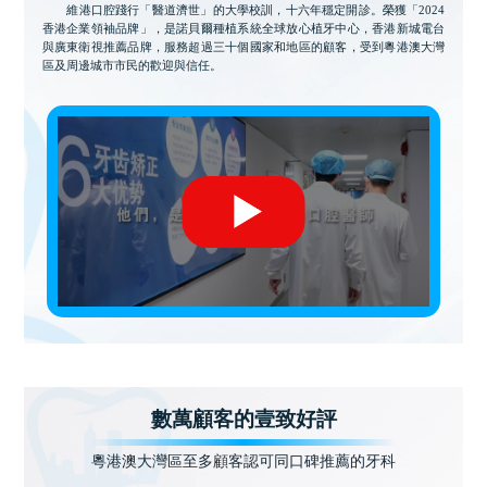
維港口腔踐行「醫道濟世」的大學校訓，十六年穩定開診。榮獲「2024
香港企業領袖品牌」，是諾貝爾種植系統全球放心植牙中心，香港新城電台
與廣東衛視推薦品牌，服務超過三十個國家和地區的顧客，受到粵港澳大灣
區及周邊城市市民的歡迎與信任。
數萬顧客的壹致好評
粵港澳大灣區至多顧客認可同口碑推薦的牙科