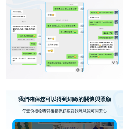
我們確保您可以得到細緻的關懷與照顧
每壹份禮物嘅背後都係顧客對我哋嘅認可同安心