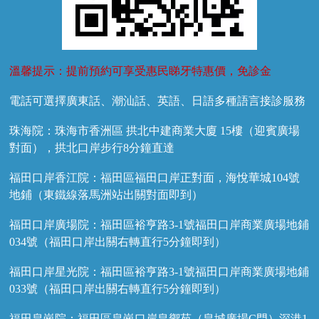
溫馨提示：提前預約可享受惠民睇牙特惠價，免診金
電話可選擇廣東話、潮汕話、英語、日語多種語言接診服務
珠海院：珠海市香洲區 拱北中建商業大廈 15樓（迎賓廣場
對面），拱北口岸步行8分鐘直達
福田口岸香江院：福田區福田口岸正對面，海悅華城104號
地鋪（東鐵線落馬洲站出關對面即到）
福田口岸廣場院：福田區裕亨路3-1號福田口岸商業廣場地鋪
034號（福田口岸出關右轉直行5分鐘即到）
福田口岸星光院：福田區裕亨路3-1號福田口岸商業廣場地鋪
033號（福田口岸出關右轉直行5分鐘即到）
福田皇崗院：福田區皇崗口岸皇禦苑（皇城廣場C門）深港1