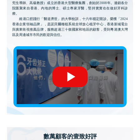
究生導師、高級教授）成立的香港大型醫療集團，創始於2008年。連鎖各分
院匯聚來自香港、內地的博士、碩士專家牙醫，堅持實實在在做好牙科診
療。
維港口腔踐行「醫道濟世」的大學校訓，十六年穩定開診。榮獲「2024
香港企業領袖品牌」，是諾貝爾種植系統全球放心植牙中心，香港新城電台
與廣東衛視推薦品牌，服務超過三十個國家和地區的顧客，受到粵港澳大灣
區及周邊城市市民的歡迎與信任。
數萬顧客的壹致好評