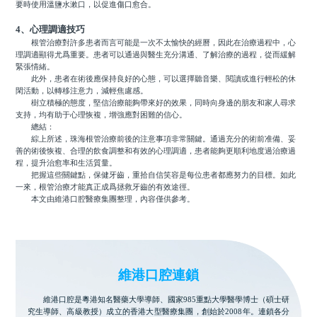
要時使用溫鹽水漱口，以促進傷口愈合。
4、心理調適技巧
根管治療對許多患者而言可能是一次不太愉快的經曆，因此在治療過程中，心
理調適顯得尤爲重要。患者可以通過與醫生充分溝通、了解治療的過程，從而緩解
緊張情緒。
此外，患者在術後應保持良好的心態，可以選擇聽音樂、閱讀或進行輕松的休
閑活動，以轉移注意力，減輕焦慮感。
樹立積極的態度，堅信治療能夠帶來好的效果，同時向身邊的朋友和家人尋求
支持，均有助于心理恢複，增強應對困難的信心。
總結：
綜上所述，珠海根管治療前後的注意事項非常關鍵。通過充分的術前准備、妥
善的術後恢複、合理的飲食調整和有效的心理調適，患者能夠更順利地度過治療過
程，提升治愈率和生活質量。
把握這些關鍵點，保健牙齒，重拾自信笑容是每位患者都應努力的目標。如此
一來，根管治療才能真正成爲拯救牙齒的有效途徑。
本文由維港口腔醫療集團整理，內容僅供參考。
維港口腔連鎖
維港口腔是粵港知名醫藥大學導師、國家985重點大學醫學博士（碩士研
究生導師、高級教授）成立的香港大型醫療集團，創始於2008年。連鎖各分