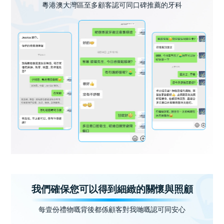
粵港澳大灣區至多顧客認可同口碑推薦的牙科
我們確保您可以得到細緻的關懷與照顧
每壹份禮物嘅背後都係顧客對我哋嘅認可同安心