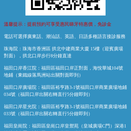
溫馨提示：提前預約可享受惠民睇牙特惠價，免診金
電話可選擇廣東話、潮汕話、英語、日語多種語言接診服務
珠海院：珠海市香洲區 拱北中建商業大廈 15樓（迎賓廣場
對面），拱北口岸步行8分鐘直達
福田口岸香江院：福田區福田口岸正對面，海悅華城104號
地鋪（東鐵線落馬洲站出關對面即到）
福田口岸廣場院：福田區裕亨路3-1號福田口岸商業廣場地鋪
034號（福田口岸出關右轉直行5分鐘即到）
福田口岸星光院：福田區裕亨路3-1號福田口岸商業廣場地鋪
033號（福田口岸出關右轉直行5分鐘即到）
福田皇崗院：福田區皇崗口岸皇禦苑（皇城廣場C門）深港1