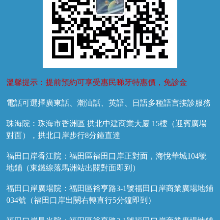
溫馨提示：提前預約可享受惠民睇牙特惠價，免診金
電話可選擇廣東話、潮汕話、英語、日語多種語言接診服務
珠海院：珠海市香洲區 拱北中建商業大廈 15樓（迎賓廣場
對面），拱北口岸步行8分鐘直達
福田口岸香江院：福田區福田口岸正對面，海悅華城104號
地鋪（東鐵線落馬洲站出關對面即到）
福田口岸廣場院：福田區裕亨路3-1號福田口岸商業廣場地鋪
034號（福田口岸出關右轉直行5分鐘即到）