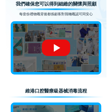
我們確保您可以得到細緻的關懷與照顧
每壹份禮物嘅背後都係顧客對我哋嘅認可同安心
維港口腔醫療級器械消毒流程