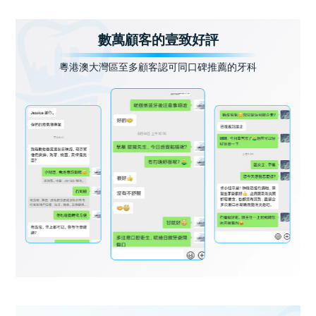
數萬顧客的壹致好評
粵港澳大灣區至多顧客認可同口碑推薦的牙科