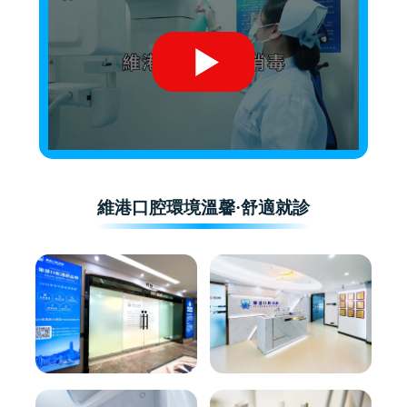
維港口腔環境溫馨·舒適就診