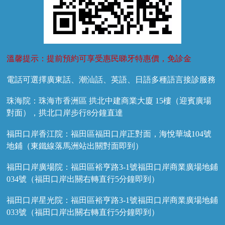
溫馨提示：提前預約可享受惠民睇牙特惠價，免診金
電話可選擇廣東話、潮汕話、英語、日語多種語言接診服務
珠海院：珠海市香洲區 拱北中建商業大廈 15樓（迎賓廣場
對面），拱北口岸步行8分鐘直達
福田口岸香江院：福田區福田口岸正對面，海悅華城104號
地鋪（東鐵線落馬洲站出關對面即到）
福田口岸廣場院：福田區裕亨路3-1號福田口岸商業廣場地鋪
034號（福田口岸出關右轉直行5分鐘即到）
福田口岸星光院：福田區裕亨路3-1號福田口岸商業廣場地鋪
033號（福田口岸出關右轉直行5分鐘即到）