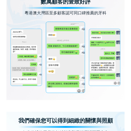
數萬顧客的壹致好評
粵港澳大灣區至多顧客認可同口碑推薦的牙科
我們確保您可以得到細緻的關懷與照顧