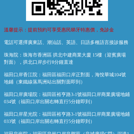
溫馨提示：提前預約可享受惠民睇牙特惠價，免診金
電話可選擇廣東話、潮汕話、英語、日語多種語言接診服務
珠海院：珠海市香洲區 拱北中建商業大廈 15樓（迎賓廣場
對面），拱北口岸步行8分鐘直達
福田口岸香江院：福田區福田口岸正對面，海悅華城104號
地鋪（東鐵線落馬洲站出關對面即到）
福田口岸廣場院：福田區裕亨路3-1號福田口岸商業廣場地鋪
034號（福田口岸出關右轉直行5分鐘即到）
福田口岸星光院：福田區裕亨路3-1號福田口岸商業廣場地鋪
033號（福田口岸出關右轉直行5分鐘即到）
福田皇崗院：福田區皇崗口岸皇禦苑（皇城廣場C門）深港1