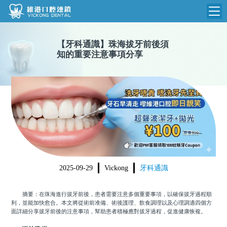
維港首頁
【
牙科通識
】
珠海拔牙前後須
知的重要注意事項分享
維港簡介
品牌介紹
收費標準
N
環境設備
收費總表
醫院新聞
醫生團隊
植牙收費
根管收費
門診時間
美學收費
2025-09-29
Vickong
牙科通識
就醫指引
常規收費
摘要：在珠海進行拔牙前後，患者需要注意多個重要事項，以確保拔牙過程順
箍牙收費
利，並能加快愈合。本文將從術前准備、術後護理、飲食調理以及心理調適四個方
面詳細分享拔牙前後的注意事項，幫助患者積極應對拔牙過程，促進健康恢複。