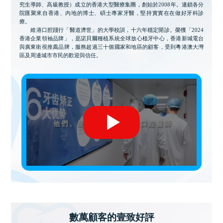
究生導師、高級教授）成立的香港大型醫療集團，創始於2008年。連鎖各分
院匯聚來自香港、內地的博士、碩士專家牙醫，堅持實實在在做好牙科診
療。
維港口腔踐行「醫道濟世」的大學校訓，十六年穩定開診。榮獲「2024
香港企業領袖品牌」，是諾貝爾種植系統全球放心植牙中心，香港新城電台
與廣東衛視推薦品牌，服務超過三十個國家和地區的顧客，受到粵港澳大灣
區及周邊城市市民的歡迎與信任。
數萬顧客的壹致好評