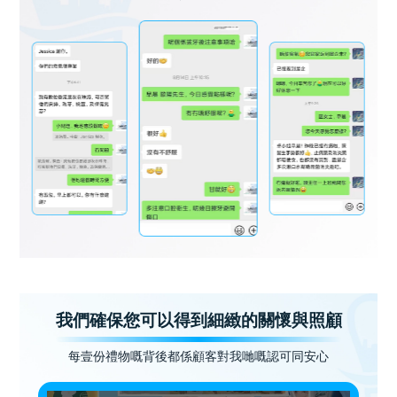
我們確保您可以得到細緻的關懷與照顧
每壹份禮物嘅背後都係顧客對我哋嘅認可同安心