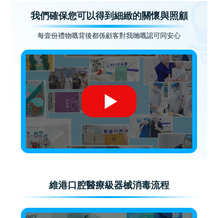
我們確保您可以得到細緻的關懷與照顧
每壹份禮物嘅背後都係顧客對我哋嘅認可同安心
維港口腔醫療級器械消毒流程