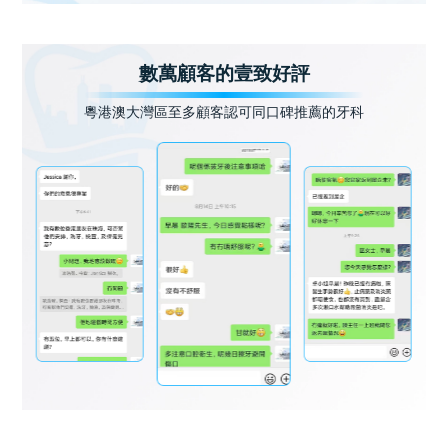
數萬顧客的壹致好評
粵港澳大灣區至多顧客認可同口碑推薦的牙科