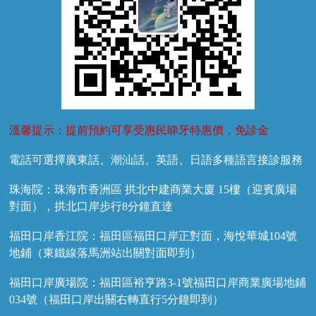
溫馨提示：提前預約可享受惠民睇牙特惠價，免診金
電話可選擇廣東話、潮汕話、英語、日語多種語言接診服務
珠海院：珠海市香洲區 拱北中建商業大廈 15樓（迎賓廣場
對面），拱北口岸步行8分鐘直達
福田口岸香江院：福田區福田口岸正對面，海悅華城104號
地鋪（東鐵線落馬洲站出關對面即到）
福田口岸廣場院：福田區裕亨路3-1號福田口岸商業廣場地鋪
034號（福田口岸出關右轉直行5分鐘即到）