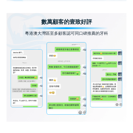
數萬顧客的壹致好評
粵港澳大灣區至多顧客認可同口碑推薦的牙科