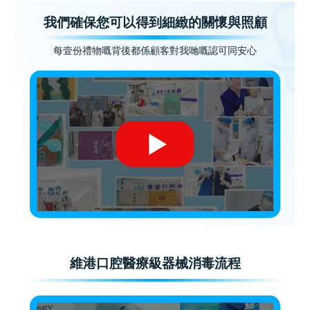
我們確保您可以得到細緻的關懷與照顧
每壹份禮物嘅背後都係顧客對我哋嘅認可同安心
維港口腔醫療級器械消毒流程