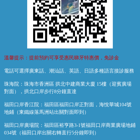
溫馨提示：提前預約可享受惠民睇牙特惠價，免診金
電話可選擇廣東話、潮汕話、英語、日語多種語言接診服務
珠海院：珠海市香洲區 拱北中建商業大廈 15樓（迎賓廣場
對面），拱北口岸步行8分鐘直達
福田口岸香江院：福田區福田口岸正對面，海悅華城104號
地鋪（東鐵線落馬洲站出關對面即到）
福田口岸廣場院：福田區裕亨路3-1號福田口岸商業廣場地鋪
034號（福田口岸出關右轉直行5分鐘即到）