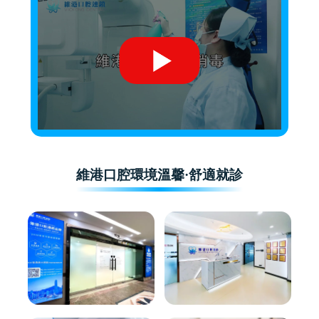
維港口腔環境溫馨·舒適就診