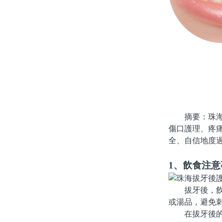
摘要：珠海拔
傷口護理、疼
全、自信地度
1、飲食注意
拔牙後，飲食
或湯品，避免
在拔牙後的2