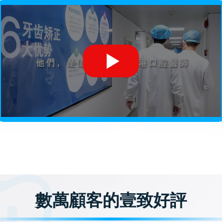
數萬顧客的壹致好評