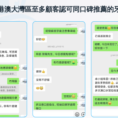
港澳大灣區至多顧客認可同口碑推薦的