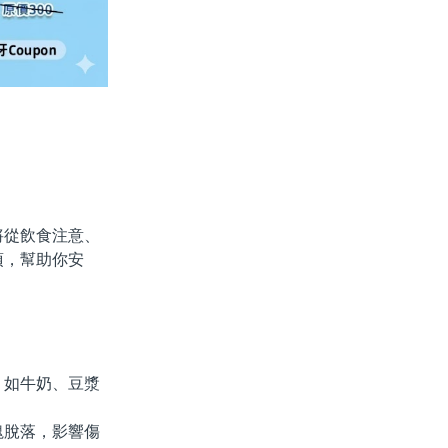
從飲食注意、
項，幫助你安
如牛奶、豆漿
塊脫落，影響傷