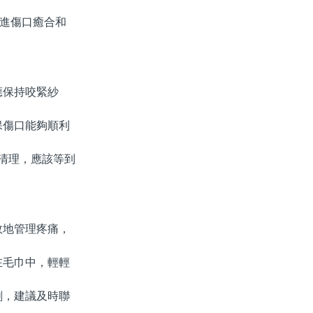
進傷口癒合和
保持咬緊紗
保傷口能夠順利
清理，應該等到
地管理疼痛，
毛巾中，輕輕
，建議及時聯