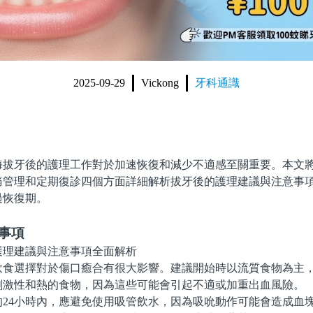
2025-09-29
Vickong
牙科通識
牙後的護理工作對於加速恢復和減少不適感至關重要。本文將
痛管理和定期復診四個方面詳細解析拔牙後的護理建議與注意事
過恢復期。
事項
選擇對於傷口癒合有很大影響。建議開始時以流質食物為主，
刺激性和熱的食物，因為這些可能會引起不適或加重出血風險。
4小時內，應避免使用吸管飲水，因為吸吮動作可能會造成血