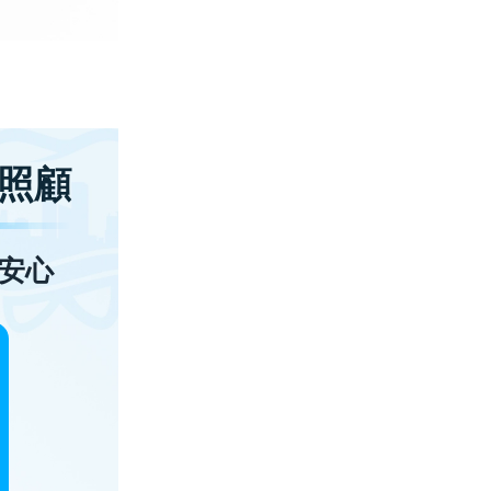
照顧
安心