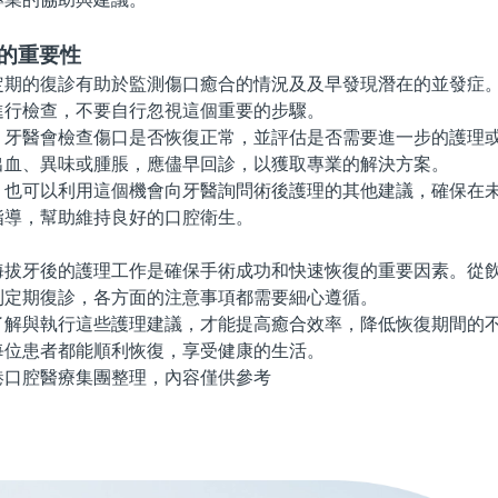
診的重要性
的復診有助於監測傷口癒合的情況及及早發現潛在的並發症。
進行檢查，不要自行忽視這個重要的步驟。
醫會檢查傷口是否恢復正常，並評估是否需要進一步的護理或
出血、異味或腫脹，應儘早回診，以獲取專業的解決方案。
可以利用這個機會向牙醫詢問術後護理的其他建議，確保在未
指導，幫助維持良好的口腔衛生。
牙後的護理工作是確保手術成功和快速恢復的重要因素。從飲
到定期復診，各方面的注意事項都需要細心遵循。
與執行這些護理建議，才能提高癒合效率，降低恢復期間的不
每位患者都能順利恢復，享受健康的生活。
腔醫療集團整理，內容僅供參考