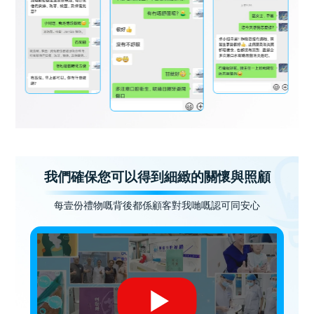
我們確保您可以得到細緻的關懷與照顧
每壹份禮物嘅背後都係顧客對我哋嘅認可同安心