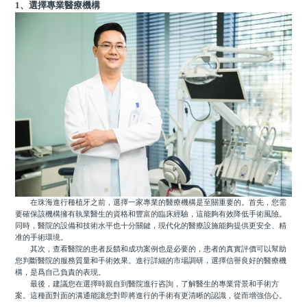
1、選擇專業醫療機構
在珠海進行種植牙之前，選擇一家專業的醫療機構是至關重要的。首先，您需
要確保該機構擁有執業醫生的資格和豐富的臨床經驗，這能夠有效降低手術風險。
同時，醫院的設備和技術水平也十分關鍵，現代化的醫療設施能夠提供更安全、精
准的手術環境。
其次，查看醫院的患者反饋和成功案例也是必要的，患者的真實評價可以幫助
您判斷醫院的服務質量和手術效果。進行詳細的市場調研，選擇信譽良好的醫療機
構，是爲自己負責的表現。
最後，建議您在選擇時親自到醫院進行咨詢，了解醫生的專業背景和手術方
案。這種面對面的溝通能讓您對即將進行的手術有更清晰的認識，從而增強信心。