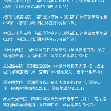
福田口岸香江院：福田區福田口岸正對面，海悅華城104號
地鋪（東鐵線落馬洲站出關對面即到）
福田口岸廣場院：福田區裕亨路3-1號福田口岸商業廣場地鋪
034號（福田口岸出關右轉直行5分鐘即到）
福田口岸星光院：福田區裕亨路3-1號福田口岸商業廣場地鋪
033號（福田口岸出關右轉直行5分鐘即到）
福田皇崗院：福田區皇崗口岸皇禦苑（皇城廣場C門）深港1
號地鋪全層（近福田口岸、皇崗口岸地鐵站E出口）
羅湖區委院：羅湖區愛國路1002號外貿輕工大廈8樓（近羅
湖口岸和蓮塘口岸，蓮塘口岸2個地鐵站，近東門步行街）
羅湖國貿院：羅湖區春風路廬山大廈B座21樓（近羅湖口
岸、向西村地鐵站A2出口、國貿地鐵站B出口）
羅湖金光華院：羅湖區國貿金光華廣場東二門對面，南湖路
凱利商業廣場地鋪（近羅湖口岸、國貿地鐵站B出口）