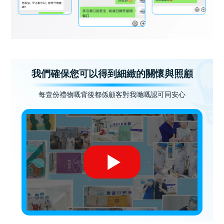
我們確保您可以得到細緻的關懷與照顧
每壹份禮物嘅背後都係顧客對我哋嘅認可同安心