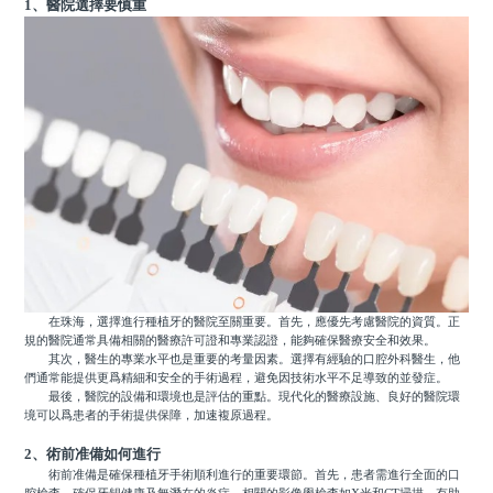
1、醫院選擇要慎重
在珠海，選擇進行種植牙的醫院至關重要。首先，應優先考慮醫院的資質。正
規的醫院通常具備相關的醫療許可證和專業認證，能夠確保醫療安全和效果。
其次，醫生的專業水平也是重要的考量因素。選擇有經驗的口腔外科醫生，他
們通常能提供更爲精細和安全的手術過程，避免因技術水平不足導致的並發症。
最後，醫院的設備和環境也是評估的重點。現代化的醫療設施、良好的醫院環
境可以爲患者的手術提供保障，加速複原過程。
2、術前准備如何進行
術前准備是確保種植牙手術順利進行的重要環節。首先，患者需進行全面的口