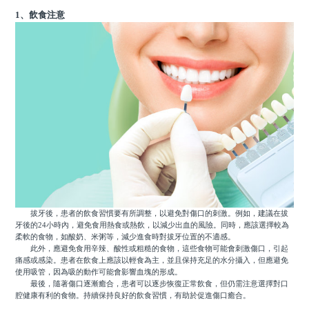
1、飲食注意
拔牙後，患者的飲食習慣要有所調整，以避免對傷口的刺激。例如，建議在拔
牙後的24小時內，避免食用熱食或熱飲，以減少出血的風險。同時，應該選擇較為
柔軟的食物，如酸奶、米粥等，減少進食時對拔牙位置的不適感。
此外，應避免食用辛辣、酸性或粗糙的食物，這些食物可能會刺激傷口，引起
痛感或感染。患者在飲食上應該以輕食為主，並且保持充足的水分攝入，但應避免
使用吸管，因為吸的動作可能會影響血塊的形成。
最後，隨著傷口逐漸癒合，患者可以逐步恢復正常飲食，但仍需注意選擇對口
腔健康有利的食物。持續保持良好的飲食習慣，有助於促進傷口癒合。