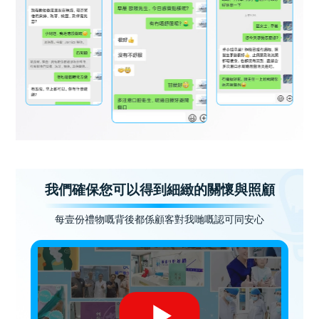
我們確保您可以得到細緻的關懷與照顧
每壹份禮物嘅背後都係顧客對我哋嘅認可同安心