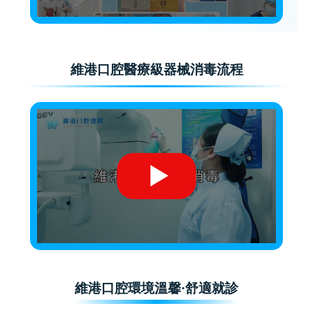
維港口腔醫療級器械消毒流程
維港口腔環境溫馨·舒適就診