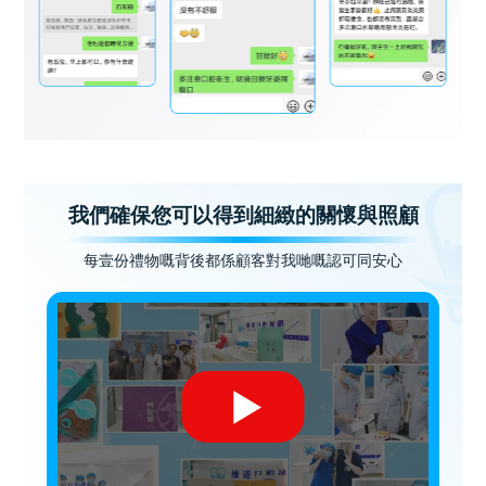
我們確保您可以得到細緻的關懷與照顧
每壹份禮物嘅背後都係顧客對我哋嘅認可同安心