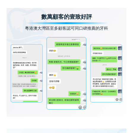
數萬顧客的壹致好評
粵港澳大灣區至多顧客認可同口碑推薦的牙科