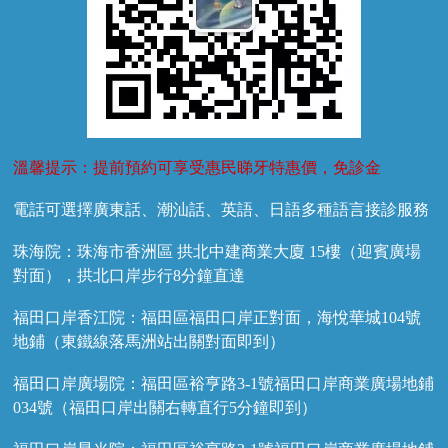
溫馨提示：提前預約可享受惠民睇牙特惠價，免診金
電話可選擇廣東話、潮汕話、英語、日語多種語言接診服務
珠海院：珠海市香洲區 拱北中建商業大廈 15樓（迎賓廣場
對面），拱北口岸步行8分鐘直達
福田口岸香江院：福田區福田口岸正對面，海悅華城104號
地鋪（東鐵線落馬洲站出關對面即到）
福田口岸廣場院：福田區裕亨路3-1號福田口岸商業廣場地鋪
034號（福田口岸出關右轉直行5分鐘即到）