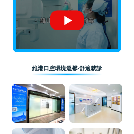
維港口腔環境溫馨·舒適就診