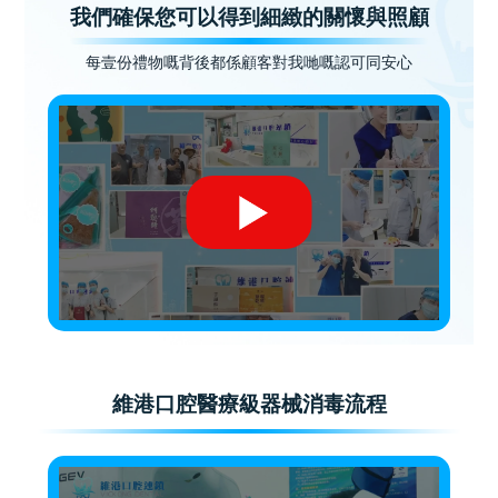
我們確保您可以得到細緻的關懷與照顧
每壹份禮物嘅背後都係顧客對我哋嘅認可同安心
維港口腔醫療級器械消毒流程