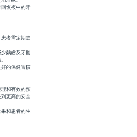
回恢複中的牙
患者需定期進
少齲齒及牙髓
康。
好的保健習慣
理和有效的預
受到更高的安全
果和患者的生