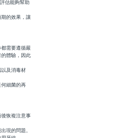
評估能夠幫助
期的效果，讓
都需要遵循嚴
者的體驗，因此
以及消毒材
何細菌的再
後恢複注意事
出現的問題。
使用牙線。