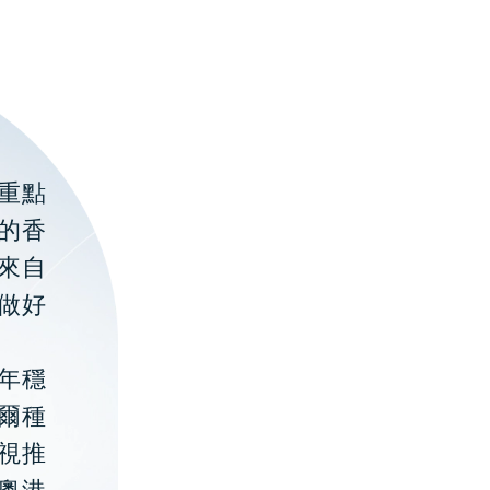
重點
的香
聚來自
做好
年穩
貝爾種
視推