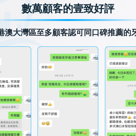
數萬顧客的壹致好評
港澳大灣區至多顧客認可同口碑推薦的