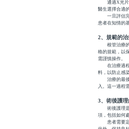
通過X光片等
醫生選擇合適
一旦評估完成
患者在知情的
2、規範的治
根管治療的流
格的規範，以
需謹慎操作。
在治療過程中
料，以防止感
治療的最後一
入。這一過程
3、術後護理
術後護理是根
項，包括如何
患者需要定期
此外，保持良