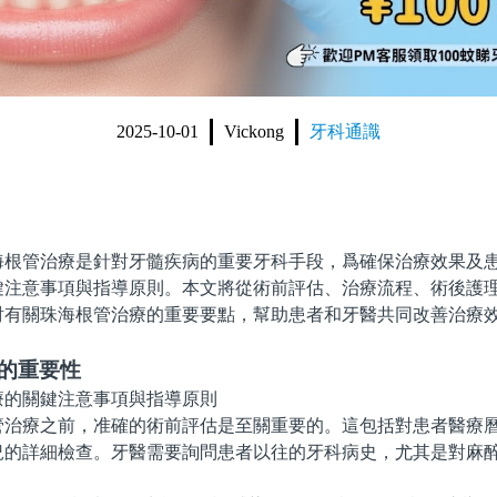
2025-10-01
Vickong
牙科通識
管治療是針對牙髓疾病的重要牙科手段，爲確保治療效果及患
鍵注意事項與指導原則。本文將從術前評估、治療流程、術後護
討有關珠海根管治療的重要要點，幫助患者和牙醫共同改善治療
估的重要性
療之前，准確的術前評估是至關重要的。這包括對患者醫療曆
況的詳細檢查。牙醫需要詢問患者以往的牙科病史，尤其是對麻