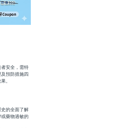
者安全，需特
理及預防措施四
效果。
史的全面了解
醉或藥物過敏的