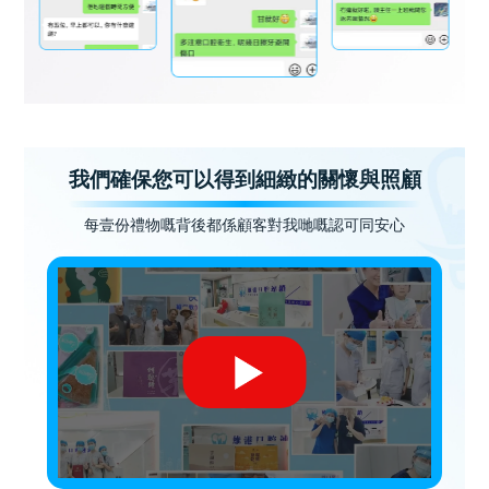
我們確保您可以得到細緻的關懷與照顧
每壹份禮物嘅背後都係顧客對我哋嘅認可同安心