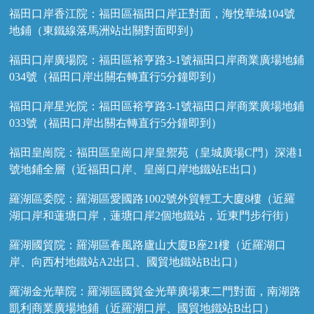
福田口岸香江院：福田區福田口岸正對面，海悅華城104號
地鋪（東鐵線落馬洲站出關對面即到）
福田口岸廣場院：福田區裕亨路3-1號福田口岸商業廣場地鋪
034號（福田口岸出關右轉直行5分鐘即到）
福田口岸星光院：福田區裕亨路3-1號福田口岸商業廣場地鋪
033號（福田口岸出關右轉直行5分鐘即到）
福田皇崗院：福田區皇崗口岸皇禦苑（皇城廣場C門）深港1
號地鋪全層（近福田口岸、皇崗口岸地鐵站E出口）
羅湖區委院：羅湖區愛國路1002號外貿輕工大廈8樓（近羅
湖口岸和蓮塘口岸，蓮塘口岸2個地鐵站，近東門步行街）
羅湖國貿院：羅湖區春風路廬山大廈B座21樓（近羅湖口
岸、向西村地鐵站A2出口、國貿地鐵站B出口）
羅湖金光華院：羅湖區國貿金光華廣場東二門對面，南湖路
凱利商業廣場地鋪（近羅湖口岸、國貿地鐵站B出口）