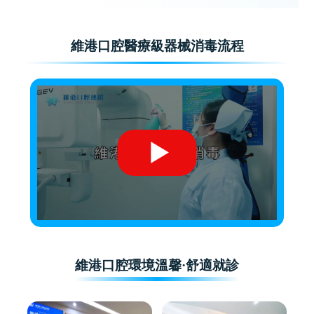
維港口腔醫療級器械消毒流程
維港口腔環境溫馨·舒適就診