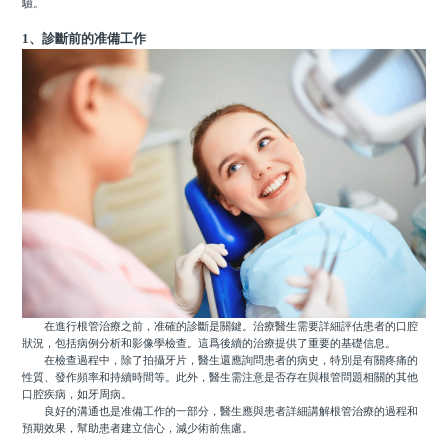
驗。
1、診斷前的准備工作
在進行根管治療之前，准確的診斷是關鍵。治療醫生需要詳細評估患者的口腔
狀況，包括病例分析和影像學檢查。這爲後續的治療提供了重要的基礎信息。
在檢查過程中，除了拍攝牙片，醫生還應詢問患者的病史，特別是有關疼痛的
性質、發作頻率和持續時間等。此外，醫生需注意是否存在與根管問題相關的其他
口腔疾病，如牙周病。
良好的溝通也是准備工作的一部分，醫生應與患者詳細講解根管治療的過程和
預期效果，幫助患者建立信心，減少術前焦慮。