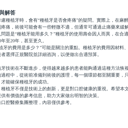
與解答
種植牙時，會有“種植牙是否會疼痛”的疑問。實際上，在麻醉
到疼痛，術後可能會有一些輕微不適，但通常可通過止痛藥來緩
題是“種植牙能用多久？”種植牙的使用壽命因人而異，在合適
0年至20年，甚至更久。
牙的費用是多少？”可能是關注的重點。種植牙的費用因材料、
患者選擇正規醫院並詳細咨詢，以便做出合適預算。
技術在不斷進步，使得越來越多的患者能夠通過這種方法恢複
的過程中，從術前准備到術後的護理，每一個環節都至關重要，
，才能確保種植牙的成功。
植牙不僅是技術上的創新，更是對口腔健康的重視。希望本文
提供有價值的參考信息，助力大家做出明智的決策。
腔醫療集團整理，內容僅供參考。