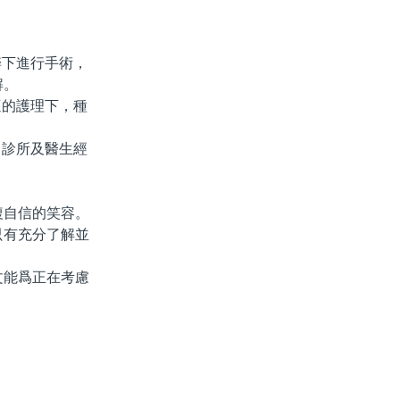
下進行手術，
解。
的護理下，種
診所及醫生經
自信的笑容。
只有充分了解並
能爲正在考慮