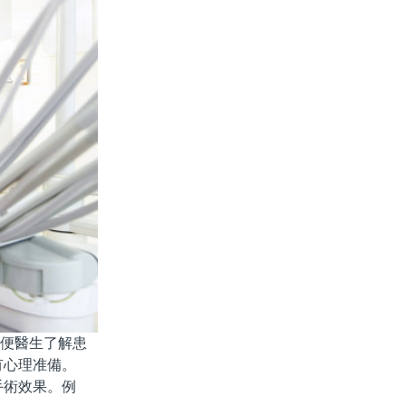
便醫生了解患
有心理准備。
術效果。例