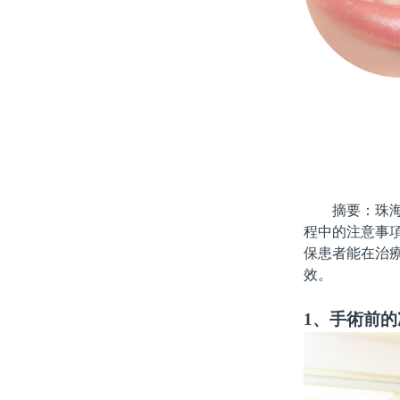
摘要：珠海的
程中的注意事
保患者能在治
效。
1、手術前的