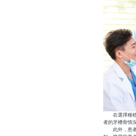
在選擇種植牙
者的牙槽骨情
此外，患者需