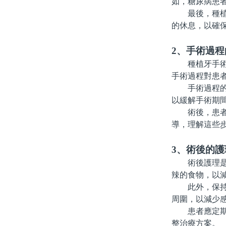
如，糖尿病患
最後，種植牙
的休息，以確
2、手術過程
種植牙手術通
手術過程對患
手術過程的時
以緩解手術期
術後，患者可
導，理解這些
3、術後的護
術後護理是種
辣的食物，以
此外，保持口
周圍，以減少
患者應定期回
整治療方案。