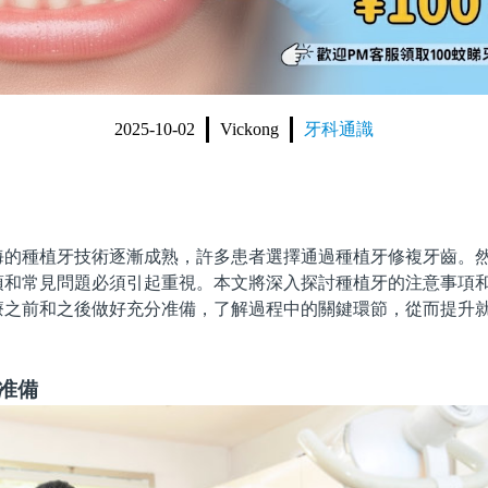
2025-10-02
Vickong
牙科通識
種植牙技術逐漸成熟，許多患者選擇通過種植牙修複牙齒。然
項和常見問題必須引起重視。本文將深入探討種植牙的注意事項
療之前和之後做好充分准備，了解過程中的關鍵環節，從而提升
准備