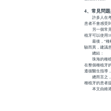
4、常見問題
許多人在考慮
患者不會感受
另一個常見問
植牙可以使用1
最後，“種植
驗而異，建議
總結：
珠海的種植牙
在整個種植牙
遵循醫生指導
總而言之，種
種植牙的患者
本文由維港口