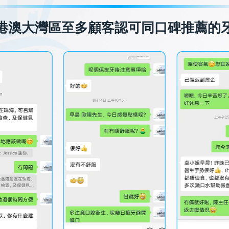
港澳大灣區至多顧客認可同口碑推薦的