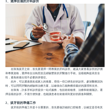
1、選擇合適的牙科診所
在珠海拔牙之前，首先要選擇一間專業的牙科診所。建議大家查看診所的評價
和專業資格，選擇有合法執照並且經驗豐富的牙醫進行手術。這樣能夠提高安全
性，避免術後出現不必要的併發症。
此外，可以通過朋友或家人的推薦，尋找一些口碑良好的診所。參加醫療諮詢
時，可以問問牙醫的經驗和治療方案，以確保自己能夠獲得最好的護理和支持。
在珠海，許多牙科診所提供一站式服務，包括術前檢查、治療和術後隨訪。選
擇這樣的診所，不僅方便快捷，也能讓患者在術後得到更好的跟進和關懷。
2、拔牙前的準備工作
拔牙前的準備工作是十分重要的，首先要做詳細的口腔檢查，以確定是否有其