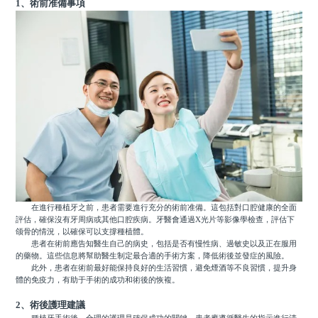
1、術前准備事項
在進行種植牙之前，患者需要進行充分的術前准備。這包括對口腔健康的全面
評估，確保沒有牙周病或其他口腔疾病。牙醫會通過X光片等影像學檢查，評估下
颌骨的情況，以確保可以支撐種植體。
患者在術前應告知醫生自己的病史，包括是否有慢性病、過敏史以及正在服用
的藥物。這些信息將幫助醫生制定最合適的手術方案，降低術後並發症的風險。
此外，患者在術前最好能保持良好的生活習慣，避免煙酒等不良習慣，提升身
體的免疫力，有助于手術的成功和術後的恢複。
2、術後護理建議