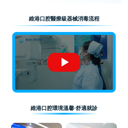
維港口腔醫療級器械消毒流程
維港口腔環境溫馨·舒適就診