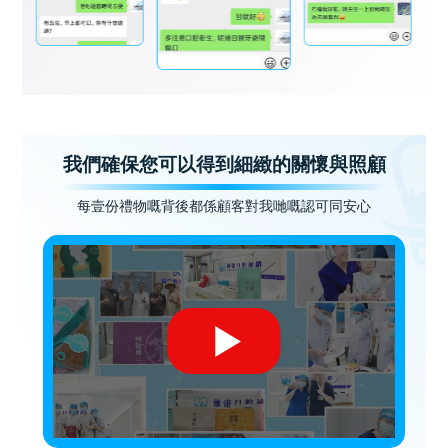
我們確保您可以得到細緻的關懷與照顧
每壹份禮物嘅背後都係顧客對我哋嘅認可同安心