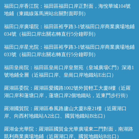
福田口岸香江院：福田區福田口岸正對面，海悅華城104號
地鋪（東鐵線落馬洲站出關對面即到）
福田口岸廣場院：福田區裕亨路3-1號福田口岸商業廣場地鋪
034號（福田口岸出關右轉直行5分鐘即到）
福田口岸星光院：福田區裕亨路3-1號福田口岸商業廣場地鋪
033號（福田口岸出關右轉直行5分鐘即到）
福田皇崗院：福田區皇崗口岸皇禦苑（皇城廣場C門）深港1
號地鋪全層（近福田口岸、皇崗口岸地鐵站E出口）
羅湖區委院：羅湖區愛國路1002號外貿輕工大廈8樓（近羅
湖口岸和蓮塘口岸，蓮塘口岸2個地鐵站，近東門步行街）
羅湖國貿院：羅湖區春風路廬山大廈B座21樓（近羅湖口
岸、向西村地鐵站A2出口、國貿地鐵站B出口）
羅湖金光華院：羅湖區國貿金光華廣場東二門對面，南湖路
凱利商業廣場地鋪（近羅湖口岸、國貿地鐵站B出口）