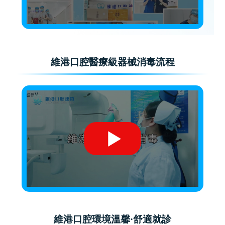
維港口腔醫療級器械消毒流程
維港口腔環境溫馨·舒適就診