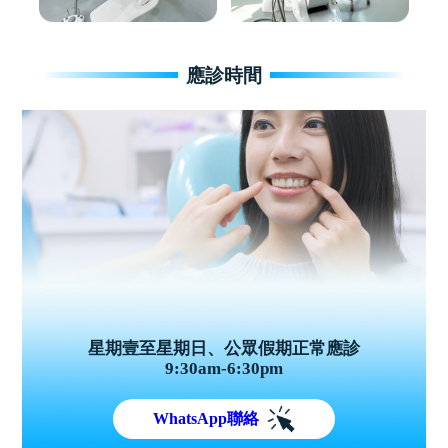
應診時間
星期壹至星期日、公眾假期正常應診
9:30am-6:30pm
WhatsApp聯絡