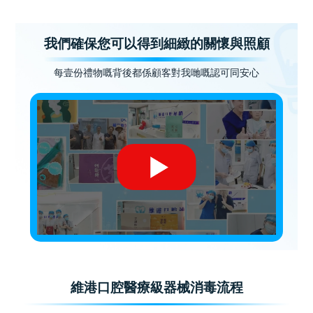
我們確保您可以得到細緻的關懷與照顧
每壹份禮物嘅背後都係顧客對我哋嘅認可同安心
維港口腔醫療級器械消毒流程