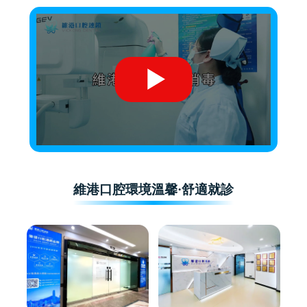
維港口腔環境溫馨·舒適就診