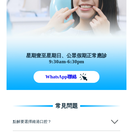
星期壹至星期日、公眾假期正常應診
9:30am-6:30pm
WhatsApp聯絡
常見問題
點解要選擇維港口腔？
維港口腔踐行「醫道濟世」的大學校訓，各分院匯聚來自香港、內地的