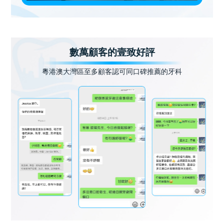
數萬顧客的壹致好評
粵港澳大灣區至多顧客認可同口碑推薦的牙科