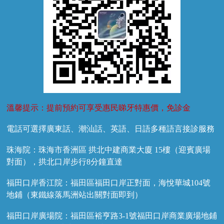
溫馨提示：提前預約可享受惠民睇牙特惠價，免診金
電話可選擇廣東話、潮汕話、英語、日語多種語言接診服務
珠海院：珠海市香洲區 拱北中建商業大廈 15樓（迎賓廣場
對面），拱北口岸步行8分鐘直達
福田口岸香江院：福田區福田口岸正對面，海悅華城104號
地鋪（東鐵線落馬洲站出關對面即到）
福田口岸廣場院：福田區裕亨路3-1號福田口岸商業廣場地鋪