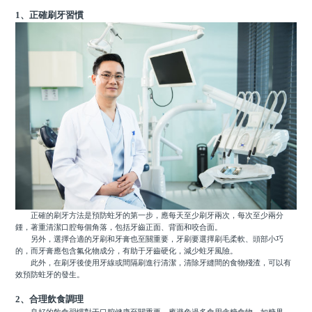
1、正確刷牙習慣
正確的刷牙方法是預防蛀牙的第一步，應每天至少刷牙兩次，每次至少兩分
鍾，著重清潔口腔每個角落，包括牙齒正面、背面和咬合面。
另外，選擇合適的牙刷和牙膏也至關重要，牙刷要選擇刷毛柔軟、頭部小巧
的，而牙膏應包含氟化物成分，有助于牙齒硬化，減少蛀牙風險。
此外，在刷牙後使用牙線或間隔刷進行清潔，清除牙縫間的食物殘渣，可以有
效預防蛀牙的發生。
2、合理飲食調理