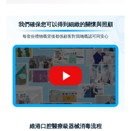
我們確保您可以得到細緻的關懷與照顧
每壹份禮物嘅背後都係顧客對我哋嘅認可同安心
維港口腔醫療級器械消毒流程