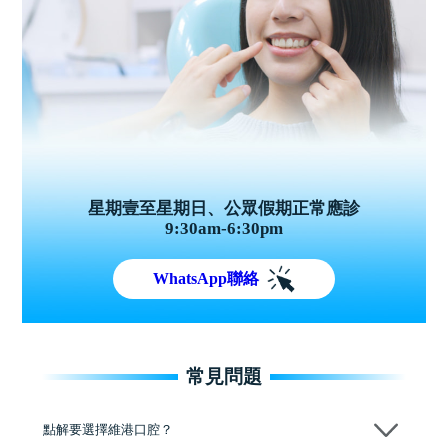
星期壹至星期日、公眾假期正常應診
9:30am-6:30pm
WhatsApp聯絡
常見問題
點解要選擇維港口腔？