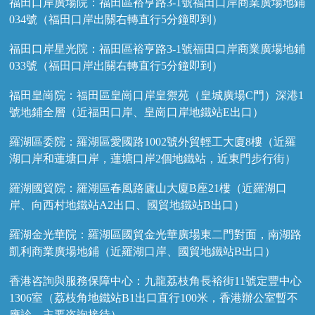
福田口岸廣場院：福田區裕亨路3-1號福田口岸商業廣場地鋪
034號（福田口岸出關右轉直行5分鐘即到）
福田口岸星光院：福田區裕亨路3-1號福田口岸商業廣場地鋪
033號（福田口岸出關右轉直行5分鐘即到）
福田皇崗院：福田區皇崗口岸皇禦苑（皇城廣場C門）深港1
號地鋪全層（近福田口岸、皇崗口岸地鐵站E出口）
羅湖區委院：羅湖區愛國路1002號外貿輕工大廈8樓（近羅
湖口岸和蓮塘口岸，蓮塘口岸2個地鐵站，近東門步行街）
羅湖國貿院：羅湖區春風路廬山大廈B座21樓（近羅湖口
岸、向西村地鐵站A2出口、國貿地鐵站B出口）
羅湖金光華院：羅湖區國貿金光華廣場東二門對面，南湖路
凱利商業廣場地鋪（近羅湖口岸、國貿地鐵站B出口）
香港咨詢與服務保障中心：九龍荔枝角長裕街11號定豐中心
1306室（荔枝角地鐵站B1出口直行100米，香港辦公室暫不
應診，主要咨詢接待）