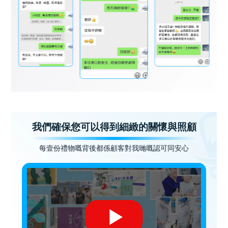
我們確保您可以得到細緻的關懷與照顧
每壹份禮物嘅背後都係顧客對我哋嘅認可同安心