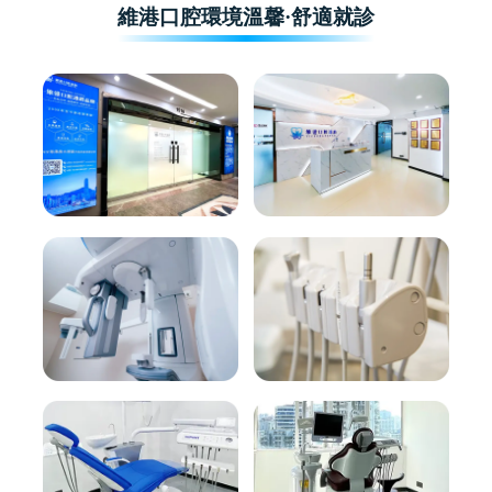
維港口腔環境溫馨·舒適就診