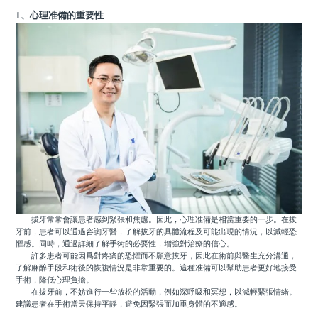
1、心理准備的重要性
拔牙常常會讓患者感到緊張和焦慮。因此，心理准備是相當重要的一步。在拔
牙前，患者可以通過咨詢牙醫，了解拔牙的具體流程及可能出現的情況，以減輕恐
懼感。同時，通過詳細了解手術的必要性，增強對治療的信心。
許多患者可能因爲對疼痛的恐懼而不願意拔牙，因此在術前與醫生充分溝通，
了解麻醉手段和術後的恢複情況是非常重要的。這種准備可以幫助患者更好地接受
手術，降低心理負擔。
在拔牙前，不妨進行一些放松的活動，例如深呼吸和冥想，以減輕緊張情緒。
建議患者在手術當天保持平靜，避免因緊張而加重身體的不適感。