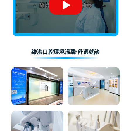
維港口腔環境溫馨·舒適就診