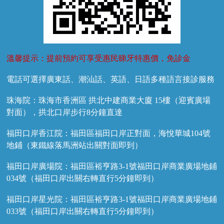
溫馨提示：提前預約可享受惠民睇牙特惠價，免診金
電話可選擇廣東話、潮汕話、英語、日語多種語言接診服務
珠海院：珠海市香洲區 拱北中建商業大廈 15樓（迎賓廣場
對面），拱北口岸步行8分鐘直達
福田口岸香江院：福田區福田口岸正對面，海悅華城104號
地鋪（東鐵線落馬洲站出關對面即到）
福田口岸廣場院：福田區裕亨路3-1號福田口岸商業廣場地鋪
034號（福田口岸出關右轉直行5分鐘即到）
福田口岸星光院：福田區裕亨路3-1號福田口岸商業廣場地鋪
033號（福田口岸出關右轉直行5分鐘即到）