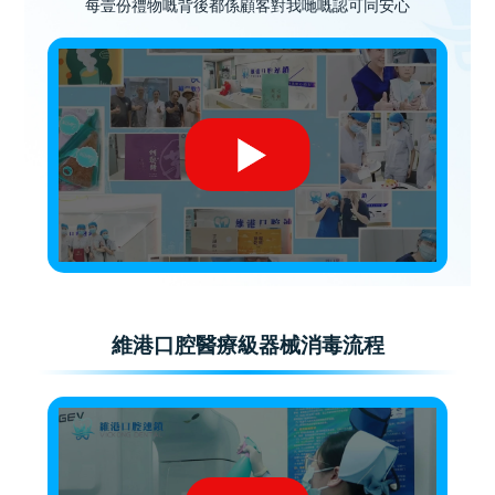
每壹份禮物嘅背後都係顧客對我哋嘅認可同安心
維港口腔醫療級器械消毒流程