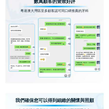
數萬顧客的壹致好評
粵港澳大灣區至多顧客認可同口碑推薦的牙科
我們確保您可以得到細緻的關懷與照顧