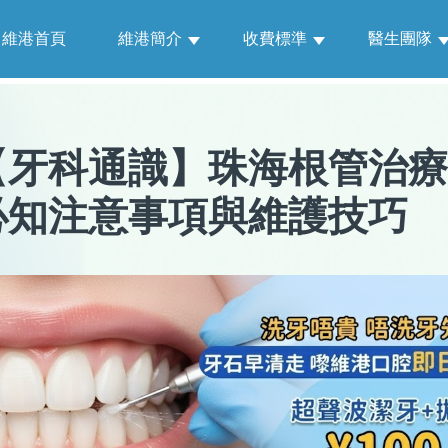
維港首頁
維港簡介
收費標準
醫生團隊
【
牙科通識
】
珠海根管治療
必知注意事項與維護技巧