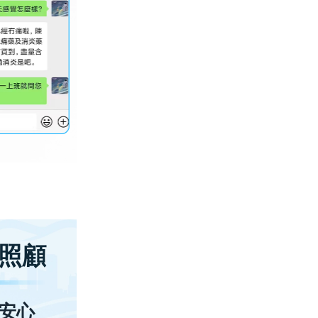
照顧
安心