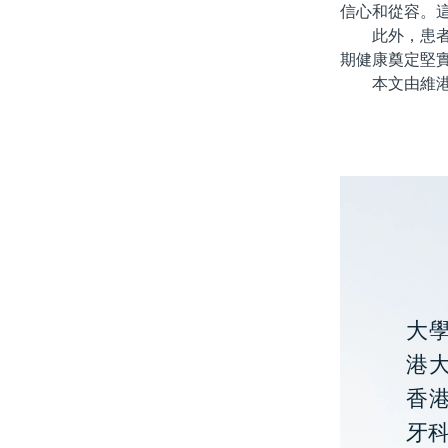
信心和從容。
此外，患者在
期健康奠定堅
本文由維港口
大
港大
香
牙