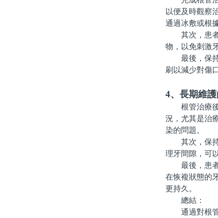
以便及時觀察
通過冰敷或根
其次，患者在
物，以免刺激
最後，保持良
刷以減少對傷
4、長期維護
根管治療後，
況，尤其是治
染的問題。
其次，保持良
理牙間隙，可
最後，患者應
在恢複狀態的
更持久。
總結：
通過對根管治