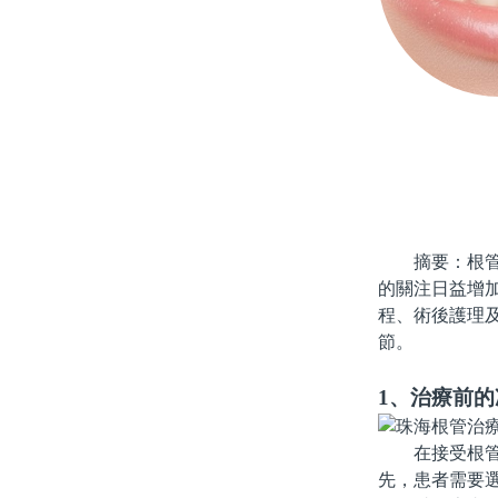
摘要：根管治
的關注日益增
程、術後護理
節。
1、治療前
在接受根管治
先，患者需要