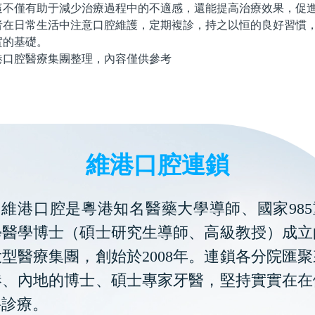
這不僅有助于減少治療過程中的不適感，還能提高治療效果，促
日常生活中注意口腔維護，定期複診，持之以恒的良好習慣，
實的基礎。
腔醫療集團整理，內容僅供參考
維港口腔連鎖
維港口腔是粵港知名醫藥大學導師、國家985
學醫學博士（碩士研究生導師、高級教授）成立
型醫療集團，創始於2008年。連鎖各分院匯
港、內地的博士、碩士專家牙醫，堅持實實在在
科診療。