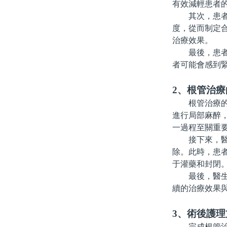
有效減輕患者
其次，患者應
度，從而制定
治療效果。
最後，患者需
者可能會感到
2、根管治療
根管治療的過
進行局部麻醉
一過程至關重
接下來，醫生
除。此時，患
于灌藥和封閉
最後，醫生會
續的治療效果
3、術後護理
完成根管治療