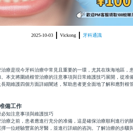
2025-10-03
Vickong
牙科通識
療是現今牙科治療中常見且重要的一環，尤其在珠海地區，患
加。本文將圍繞根管治療的注意事項與日常維護技巧展開，從准
及長期維護四個方面詳細闡述，幫助患者更全面地了解和應對根
的准備工作
療之前，患者應進行充分的准備，這是確保治療順利進行的關
選擇一位經驗豐富的牙醫，並進行詳細的咨詢。了解治療的步驟