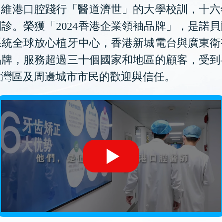
維港口腔踐行「醫道濟世」的大學校訓，十六
診。榮獲「2024香港企業領袖品牌」，是諾
系統全球放心植牙中心，香港新城電台與廣東衛
品牌，服務超過三十個國家和地區的顧客，受到
大灣區及周邊城市市民的歡迎與信任。