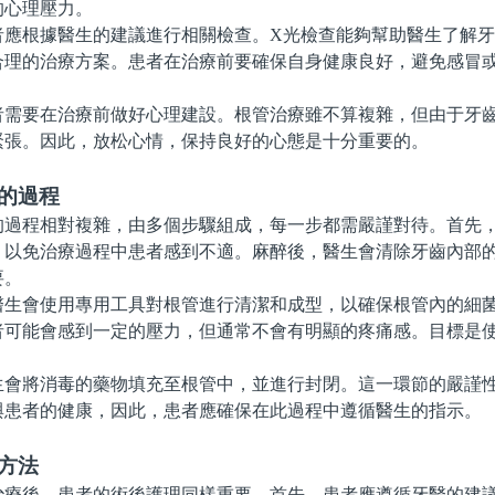
的心理壓力。
根據醫生的建議進行相關檢查。X光檢查能夠幫助醫生了解牙
合理的治療方案。患者在治療前要確保自身健康良好，避免感冒
要在治療前做好心理建設。根管治療雖不算複雜，但由于牙齒
緊張。因此，放松心情，保持良好的心態是十分重要的。
的過程
程相對複雜，由多個步驟組成，每一步都需嚴謹對待。首先，
，以免治療過程中患者感到不適。麻醉後，醫生會清除牙齒內部
要。
會使用專用工具對根管進行清潔和成型，以確保根管內的細菌
者可能會感到一定的壓力，但通常不會有明顯的疼痛感。目標是
。
將消毒的藥物填充至根管中，並進行封閉。這一環節的嚴謹性
與患者的健康，因此，患者應確保在此過程中遵循醫生的指示。
方法
後，患者的術後護理同樣重要。首先，患者應遵循牙醫的建議