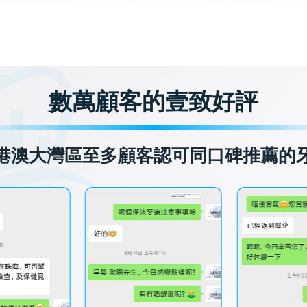
數萬顧客的壹致好評
港澳大灣區至多顧客認可同口碑推薦的