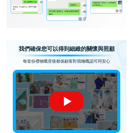
我們確保您可以得到細緻的關懷與照顧
每壹份禮物嘅背後都係顧客對我哋嘅認可同安心