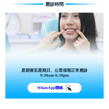
應診時間
星期壹至星期日、公眾假期正常應診
9:30am-6:30pm
WhatsApp聯絡