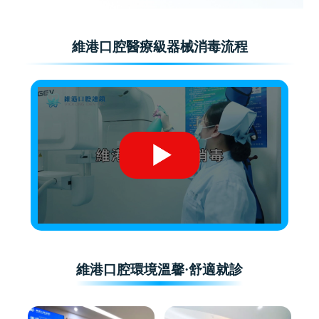
維港口腔醫療級器械消毒流程
維港口腔環境溫馨·舒適就診