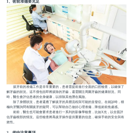
1、術前准備要充足
拔牙前的准備工作是非常重要的，患者需提前進行全面的口腔檢查，以確保了
解牙齒的狀況。這不僅包括即將拔除的牙齒，還需關注周圍牙齒的健康狀況。同
時，醫生會評估患者的全身健康，以排除其他潛在風險。
除了身體狀況，患者還應了解拔牙的具體流程與可能的並發症。在就診時，積
極向牙醫詢問有關拔牙的疑問，可以幫助自己做好心理准備，降低術前焦慮感。
術前，醫生也可能會要求患者進行一系列的影像學檢查，比如X光，以全面評
估牙齒根部的情況。這些檢查將爲拔牙操作提供重要的信息，確保手術的安全與有
效性。
2、術中注意事項