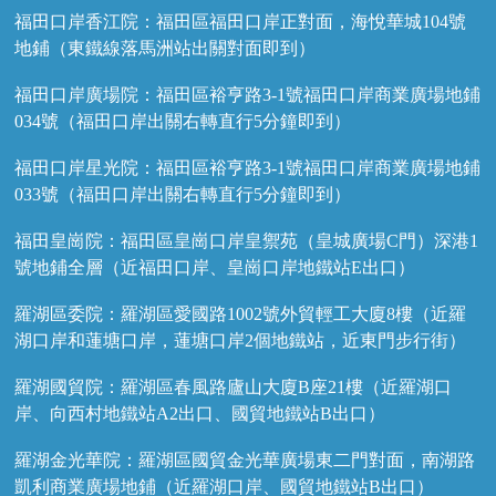
福田口岸香江院：福田區福田口岸正對面，海悅華城104號
地鋪（東鐵線落馬洲站出關對面即到）
福田口岸廣場院：福田區裕亨路3-1號福田口岸商業廣場地鋪
034號（福田口岸出關右轉直行5分鐘即到）
福田口岸星光院：福田區裕亨路3-1號福田口岸商業廣場地鋪
033號（福田口岸出關右轉直行5分鐘即到）
福田皇崗院：福田區皇崗口岸皇禦苑（皇城廣場C門）深港1
號地鋪全層（近福田口岸、皇崗口岸地鐵站E出口）
羅湖區委院：羅湖區愛國路1002號外貿輕工大廈8樓（近羅
湖口岸和蓮塘口岸，蓮塘口岸2個地鐵站，近東門步行街）
羅湖國貿院：羅湖區春風路廬山大廈B座21樓（近羅湖口
岸、向西村地鐵站A2出口、國貿地鐵站B出口）
羅湖金光華院：羅湖區國貿金光華廣場東二門對面，南湖路
凱利商業廣場地鋪（近羅湖口岸、國貿地鐵站B出口）