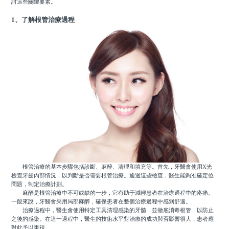
討這些關鍵要素。
1、了解根管治療過程
根管治療的基本步驟包括診斷、麻醉、清理和填充等。首先，牙醫會使用X光
檢查牙齒內部情況，以判斷是否需要根管治療。通過這些檢查，醫生能夠准確定位
問題，制定治療計劃。
麻醉是根管治療中不可或缺的一步，它有助于減輕患者在治療過程中的疼痛。
一般來說，牙醫會采用局部麻醉，確保患者在整個治療過程中感到舒適。
治療過程中，醫生會使用特定工具清理感染的牙髓，並徹底消毒根管，以防止
之後的感染。在這一過程中，醫生的技術水平對治療的成功與否影響很大，患者應
對此予以重視。