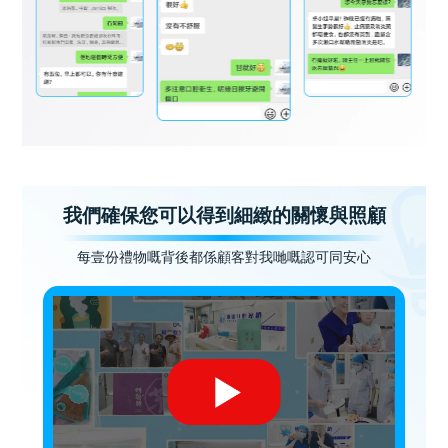
我們確保您可以得到細緻的關懷與照顧
每壹份禮物嘅背後都係顧客對我哋嘅認可同安心