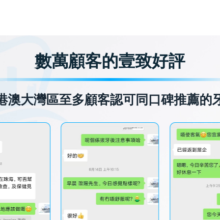
數萬顧客的壹致好評
港澳大灣區至多顧客認可同口碑推薦的