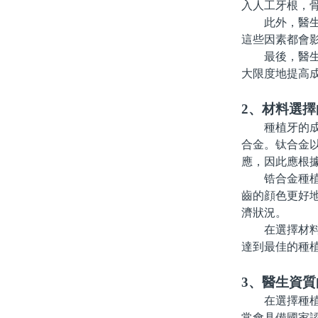
入人工牙根，
此外，醫生還
這些因素都會
最後，醫生會
大限度地提高
2、材料選擇
種植牙的成功
合金。钛合金
應，因此應根
锆合金種植體
齒的顔色更好地
濟狀況。
在選擇材料時
達到最佳的種
3、醫生資質
在選擇種植牙
常會具備國家