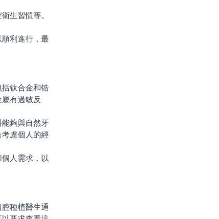
衛生習慣等。
。
順利進行，最
括钛合金和锆
金屬有過敏反
能夠與自然牙
綜合考慮個人的經
個人需求，以
腔種植醫生通
可以要求查看這