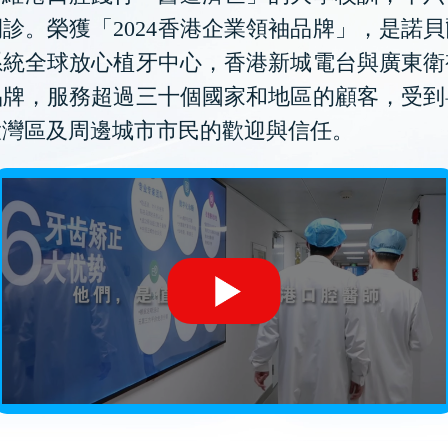
診。榮獲「2024香港企業領袖品牌」，是諾
系統全球放心植牙中心，香港新城電台與廣東衛
品牌，服務超過三十個國家和地區的顧客，受到
大灣區及周邊城市市民的歡迎與信任。