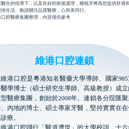
生的指導下，以及良好的術後護理，種植牙將爲您提供舒適和
盡情生活。敬請關注品質醫療，心與美同行。
腔醫療集團整理，內容僅供參考
維港口腔連鎖
維港口腔是粵港知名醫藥大學導師、國家985
學醫學博士（碩士研究生導師、高級教授）成立
型醫療集團，創始於2008年。連鎖各分院匯
港、內地的博士、碩士專家牙醫，堅持實實在在
科診療。
維港口腔踐行「醫道濟世」的大學校訓，十六