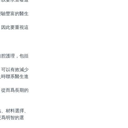
驗豐富的醫生
因此要重視這
腔護理，包括
可以有效減少
及時聯系醫生進
從而爲長期的
、材料選擇、
更爲明智的選