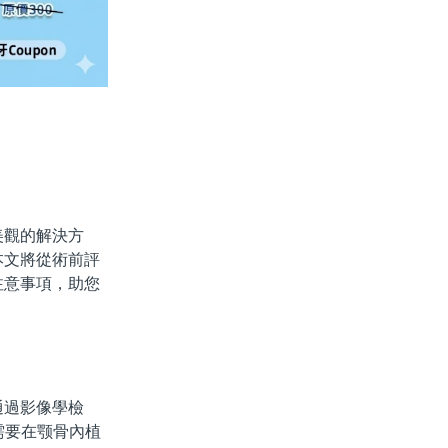
觀的解決方
本文將從術前評
注意事項，助您
過影像學檢
需要在颚骨內植