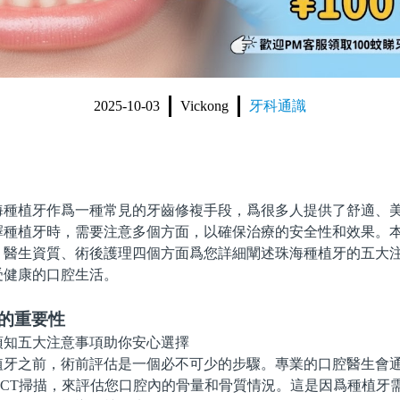
2025-10-03
Vickong
牙科通識
植牙作爲一種常見的牙齒修複手段，爲很多人提供了舒適、美
擇種植牙時，需要注意多個方面，以確保治療的安全性和效果。
、醫生資質、術後護理四個方面爲您詳細闡述珠海種植牙的五大
受健康的口腔生活。
估的重要性
之前，術前評估是一個必不可少的步驟。專業的口腔醫生會通
或CT掃描，來評估您口腔內的骨量和骨質情況。這是因爲種植牙