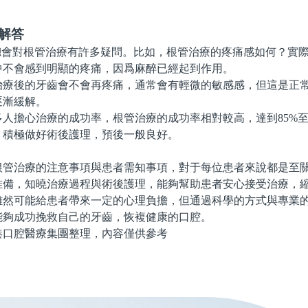
解答
es總會對根管治療有許多疑問。比如，根管治療的疼痛感如何？實
中不會感到明顯的疼痛，因爲麻醉已經起到作用。
後的牙齒會不會再疼痛，通常會有輕微的敏感感，但這是正常
逐漸緩解。
擔心治療的成功率，根管治療的成功率相對較高，達到85%至9
，積極做好術後護理，預後一般良好。
治療的注意事項與患者需知事項，對于每位患者來說都是至關
准備，知曉治療過程與術後護理，能夠幫助患者安心接受治療，
可能給患者帶來一定的心理負擔，但通過科學的方式與專業的
能夠成功挽救自己的牙齒，恢複健康的口腔。
腔醫療集團整理，內容僅供參考