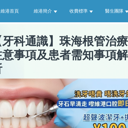
維港首頁
維港簡介
收費標準
醫生團隊
【
牙科通識
】
珠海根管治療
注意事項及患者需知事項解
析