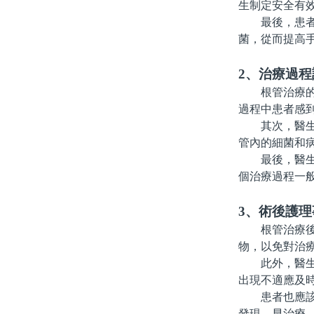
生制定安全有
最後，患者在
菌，從而提高
2、治療過程
根管治療的過
過程中患者感
其次，醫生會
管內的細菌和
最後，醫生會
個治療過程一
3、術後護理
根管治療後，
物，以免對治
此外，醫生可
出現不適應及
患者也應該定
發現、早治療