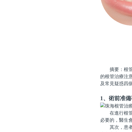
摘要：根管治
的根管治療注
及常見疑惑四
1、術前准備
在進行根管治
必要的，醫生
其次，患者應