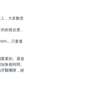
際上，大多數患
的術後反應，
0%，只要遵
重要的。通過
縮短恢複時間。
牙醫團隊，絕