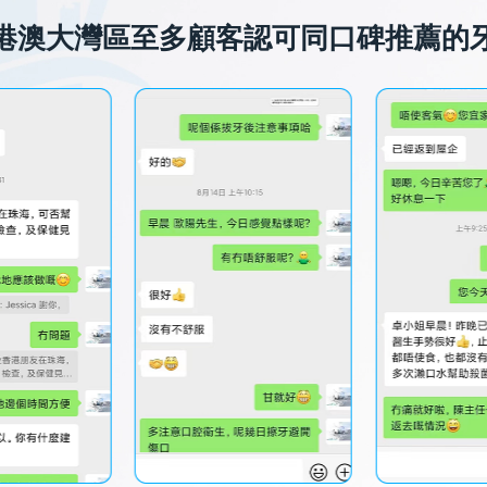
港澳大灣區至多顧客認可同口碑推薦的