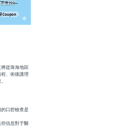
將從珠海地區
過程、術後護理
複。
的口腔檢查是
些信息對于醫