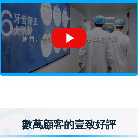
數萬顧客的壹致好評