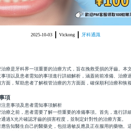
2025-10-03
Vickong
牙科通識
療是牙科界一項重要的治療方式，旨在挽救受損的牙齒。本文
意事項以及患者需知的事項進行詳細解析，涵蓋術前准備、治療
個方面，幫助患者了解根管治療的方方面面，確保順利治療和恢
事項
療之前，患者需要了解一些重要的准備事項。首先，進行詳細
會通過X光片確認牙齒的損害程度，並制定針對性的治療方案。
告知醫生自己的醫藥史，包括過敏反應及正在服用的藥物。這