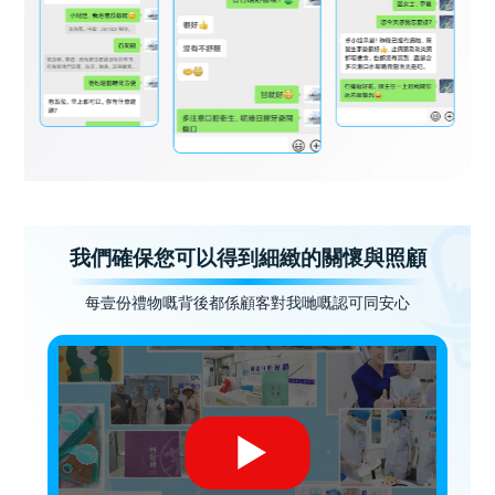
我們確保您可以得到細緻的關懷與照顧
每壹份禮物嘅背後都係顧客對我哋嘅認可同安心