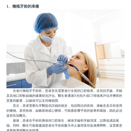
1、種植牙前的准備
在進行種植牙手術前，患者首先需要進行全面的口腔檢查。這包括牙齒、牙龈
及其他口腔軟組織的健康狀況評估。醫生會通過X光拍片或CT掃描來評估牙槽骨的
質量與數量，以確保可以支持種植體。
其次，患者需要向牙醫提供詳細的病史，包括既往的疾病、過敏史及目前使用
的藥物。某些疾病，如糖尿病或心髒病，可能會影響手術的效果和風險，因此必須
提前告知醫生。
最後，患者在手術前應保持口腔衛生，確保牙齒和牙龈清潔，以降低感染風
險。同時，醫生可能會建議患者在手術前數天停止服用某些血液稀釋劑，這需要患
者嚴格遵循醫生的指導。