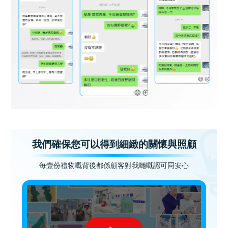
我們確保您可以得到細緻的關懷與照顧
每壹份禮物嘅背後都係顧客對我哋嘅認可同安心