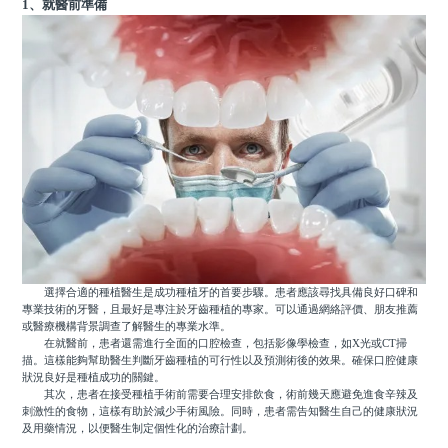
1、就醫前準備
選擇合適的種植醫生是成功種植牙的首要步驟。患者應該尋找具備良好口碑和
專業技術的牙醫，且最好是專注於牙齒種植的專家。可以通過網絡評價、朋友推薦
或醫療機構背景調查了解醫生的專業水準。
在就醫前，患者還需進行全面的口腔檢查，包括影像學檢查，如X光或CT掃
描。這樣能夠幫助醫生判斷牙齒種植的可行性以及預測術後的效果。確保口腔健康
狀況良好是種植成功的關鍵。
其次，患者在接受種植手術前需要合理安排飲食，術前幾天應避免進食辛辣及
刺激性的食物，這樣有助於減少手術風險。同時，患者需告知醫生自己的健康狀況
及用藥情況，以便醫生制定個性化的治療計劃。