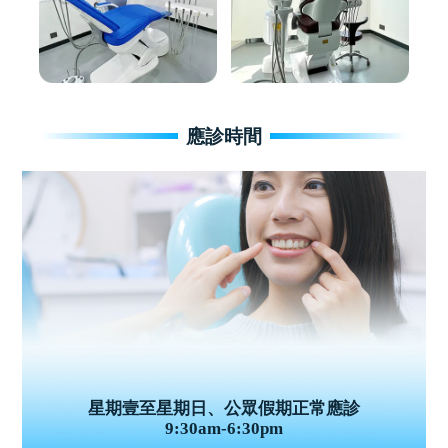
應診時間
星期壹至星期日、公眾假期正常應診
9:30am-6:30pm