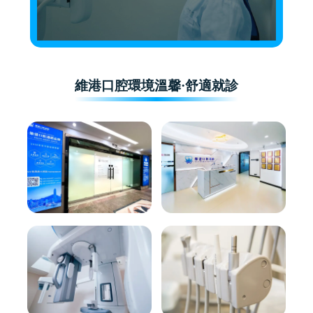
維港口腔環境溫馨·舒適就診