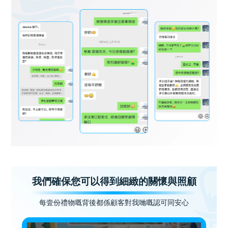
我們確保您可以得到細緻的關懷與照顧
每壹份禮物嘅背後都係顧客對我哋嘅認可同安心