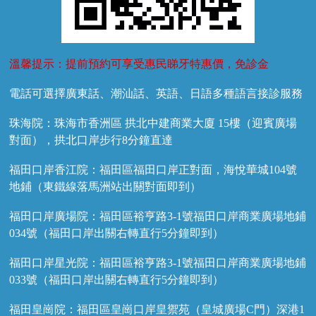
溫馨提示：提前預約可享受惠民睇牙特惠價，免診金
電話可選擇廣東話、潮汕話、英語、日語多種語言接診服務
珠海院：珠海市香洲區 拱北中建商業大廈 15樓（迎賓廣場
對面），拱北口岸步行8分鐘直達
福田口岸香江院：福田區福田口岸正對面，海悅華城104號
地鋪（東鐵線落馬洲站出關對面即到）
福田口岸廣場院：福田區裕亨路3-1號福田口岸商業廣場地鋪
034號（福田口岸出關右轉直行5分鐘即到）
福田口岸星光院：福田區裕亨路3-1號福田口岸商業廣場地鋪
033號（福田口岸出關右轉直行5分鐘即到）
福田皇崗院：福田區皇崗口岸皇禦苑（皇城廣場C門）深港1