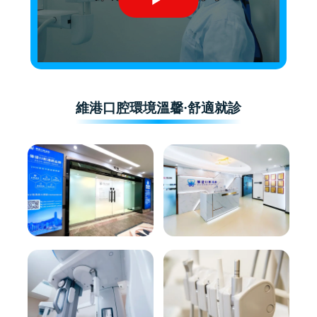
維港口腔環境溫馨·舒適就診