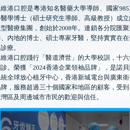
維港口腔是粵港知名醫藥大學導師、國家985
學醫學博士（碩士研究生導師、高級教授）成立
型醫療集團，創始於2008年。連鎖各分院匯
港、內地的博士、碩士專家牙醫，堅持實實在在
科診療。
維港口腔踐行「醫道濟世」的大學校訓，十六
診。榮獲「2024香港企業領袖品牌」，是諾
系統全球放心植牙中心，香港新城電台與廣東衛
品牌，服務超過三十個國家和地區的顧客，受到
大灣區及周邊城市市民的歡迎與信任。