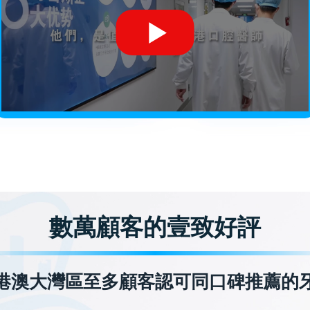
數萬顧客的壹致好評
港澳大灣區至多顧客認可同口碑推薦的