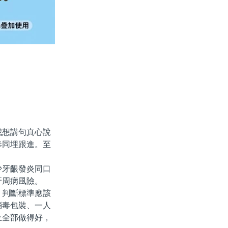
想講句真心說
毒同埋跟進。至
牙齦發炎同口
牙周病風險。
判斷標準應該
消毒包裝、一人
上全部做得好，