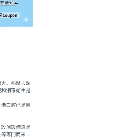
越大。那麼去深
境和消毒衛生是
維港口腔已是港
、設施設備還是
主等專門而來，