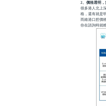
2、價格透明
很多港人北上深
格，還有就是明
而維港口腔價
你在諮詢時就