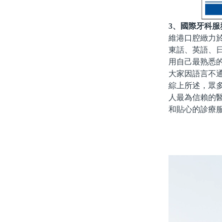
3、國際牙科
維港口腔緻力
東話、英語、
用自己最熟悉
大家因語言不
綜上所述，眾
人最為信賴的
和貼心的診療