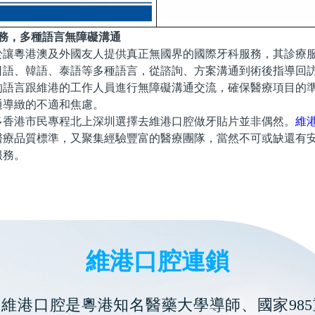
服務，多種語言無障礙溝通
於讓粵港澳及外國友人提供真正無國界的國際牙科服務，其診療
日語、韓語、泰語等多種語言，從諮詢、方案溝通到術後指導回
的語言跟維港的工作人員進行無障礙溝通交流，確保醫療項目的
通導緻的不適和焦慮。
多香港市民專程北上深圳選擇去維港口腔做牙貼片並非偶然。
維
醫療品質標準，又聚集經驗豐富的醫療團隊，當然不可或缺還有
服務。
維港口腔連鎖
維港口腔是粵港知名醫藥大學導師、國家985