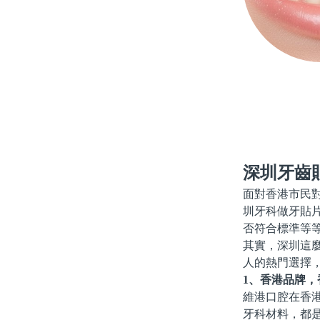
深圳牙齒
面對香港市民
圳牙科做牙貼
否符合標準等
其實，深圳這
人的熱門選擇
1、香港品牌
維港口腔在香
牙科材料，都