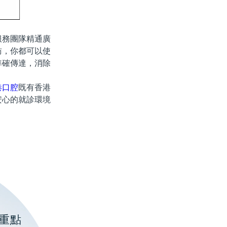
服務團隊精通廣
訪，你都可以使
準確傳達，消除
港口腔
既有香港
安心的就診環境
重點