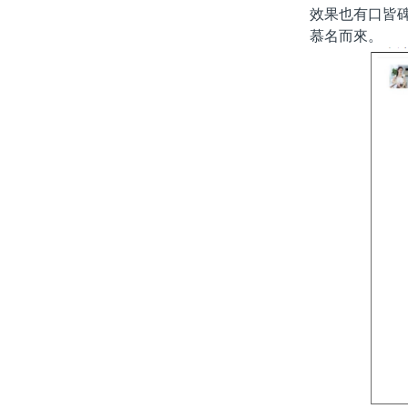
效果也有口皆
慕名而來。