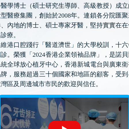
學醫學博士（碩士研究生導師、高級教授）成立
型醫療集團，創始於2008年。連鎖各分院匯
港、內地的博士、碩士專家牙醫，堅持實實在在
科診療。
維港口腔踐行「醫道濟世」的大學校訓，十六
診。榮獲「2024香港企業領袖品牌」，是諾
系統全球放心植牙中心，香港新城電台與廣東衛
品牌，服務超過三十個國家和地區的顧客，受到
大灣區及周邊城市市民的歡迎與信任。