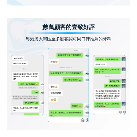
數萬顧客的壹致好評
粵港澳大灣區至多顧客認可同口碑推薦的牙科