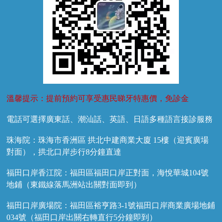
溫馨提示：提前預約可享受惠民睇牙特惠價，免診金
電話可選擇廣東話、潮汕話、英語、日語多種語言接診服務
珠海院：珠海市香洲區 拱北中建商業大廈 15樓（迎賓廣場
對面），拱北口岸步行8分鐘直達
福田口岸香江院：福田區福田口岸正對面，海悅華城104號
地鋪（東鐵線落馬洲站出關對面即到）
福田口岸廣場院：福田區裕亨路3-1號福田口岸商業廣場地鋪
034號（福田口岸出關右轉直行5分鐘即到）