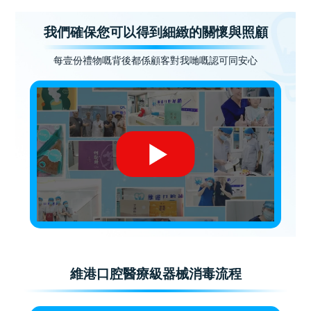
我們確保您可以得到細緻的關懷與照顧
每壹份禮物嘅背後都係顧客對我哋嘅認可同安心
維港口腔醫療級器械消毒流程