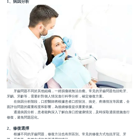
1、病因分析
牙齒問題不同於其他組織，一經損傷就無法自癒。常見的牙齒問題包括蛀牙、
牙齲、牙齡等，需要針對個人情況進行科學分析，確定修復方案。
在病因分析階段，口腔醫師將根據患者口腔狀況、病史、疼痛情況等因素，全
面評估問題的嚴重程度和影響，為後續修復提供重要依據。
通過病因分析，患者能夠深入了解自身口腔健康情況，及時採取適當措施進行
修復，避免問題惡化。
2、修復選擇
根據不同的牙齒問題，修復方法也有所區別。常見的修復方式包括牙冠、牙